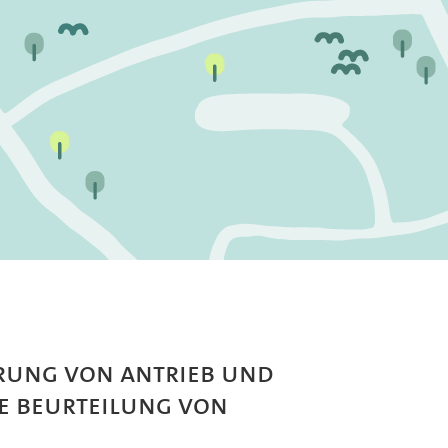
rung von Antrieb und
ie Beurteilung von