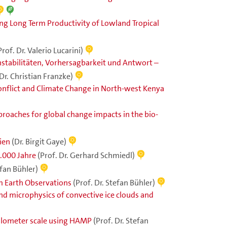
ng Long Term Productivity of Lowland Tropical
Prof. Dr. Valerio Lucarini)
nstabilitäten, Vorhersagbarkeit und Antwort –
 Dr. Christian Franzke)
Conflict and Climate Change in North-west Kenya
roaches for global change impacts in the bio-
ien
(Dr. Birgit Gaye)
.000 Jahre
(Prof. Dr. Gerhard Schmiedl)
efan Bühler)
om Earth Observations
(Prof. Dr. Stefan Bühler)
and microphysics of convective ice clouds and
kilometer scale using HAMP
(Prof. Dr. Stefan