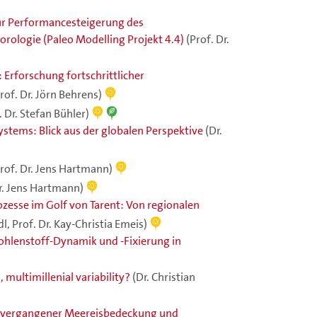
ur Performancesteigerung des
rologie (Paleo Modelling Projekt 4.4)
(Prof. Dr.
 Erforschung fortschrittlicher
rof. Dr. Jörn Behrens)
. Dr. Stefan Bühler)
tems: Blick aus der globalen Perspektive
(Dr.
rof. Dr. Jens Hartmann)
Dr. Jens Hartmann)
zesse im Golf von Tarent: Von regionalen
l, Prof. Dr. Kay-Christia Emeis)
ohlenstoff-Dynamik und -Fixierung in
ultimillenial variability?
(Dr. Christian
ng vergangener Meereisbedeckung und