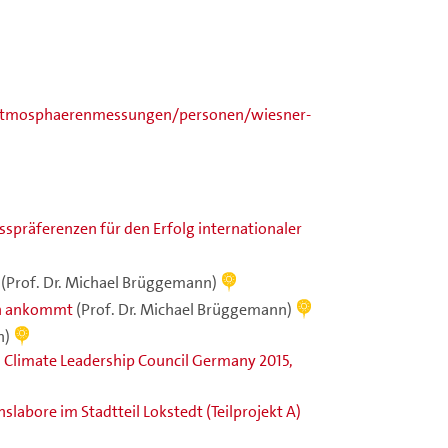
atmosphaerenmessungen/personen/wiesner-
sspräferenzen für den Erfolg internationaler
(Prof. Dr. Michael Brüggemann)
rn ankommt
(Prof. Dr. Michael Brüggemann)
n)
: Climate Leadership Council Germany 2015,
abore im Stadtteil Lokstedt (Teilprojekt A)