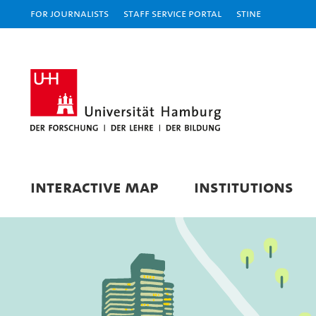
For journalists
Staff Service Portal
STiNE
INTERACTIVE MAP
INSTITUTIONS