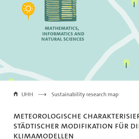
Mathematics,
Informatics and
Natural Sciences
UHH
>
Sustainability research map
Meteorologische Charakterisie
städtischer Modifikation für d
Klimamodellen