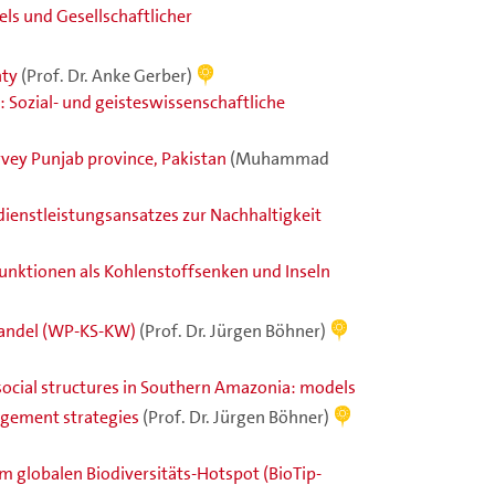
els und Gesellschaftlicher
nty
(Prof. Dr. Anke Gerber)
Sozial- und geisteswissenschaftliche
vey Punjab province, Pakistan
(Muhammad
ienstleistungsansatzes zur Nachhaltigkeit
Funktionen als Kohlenstoffsenken und Inseln
wandel (WP-KS-KW)
(Prof. Dr. Jürgen Böhner)
 social structures in Southern Amazonia: models
gement strategies
(Prof. Dr. Jürgen Böhner)
em globalen Biodiversitäts-Hotspot (BioTip-