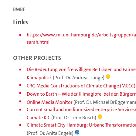
BMBF
Links
https://www.mi.uni-hamburg.de/arbeitsgruppen/
sarah.html
Other projects
Die Bedeutung von freiwilligen Beiträgen und Fairne
Klimapolitik
(Prof. Dr. Andreas Lange)
CRG Media Constructions of Climate Change (MCCC)
Down to Earth – Wie der Klimagipfel bei den Bürge
Online Media Monitor
(Prof. Dr. Michael Brüggeman
Current small and medium-sized enterprise Services
Climate KIC
(Prof. Dr. Timo Busch)
Climate Smart City Hamburg: Urbane Transformationsl
(Prof. Dr. Anita Engels)