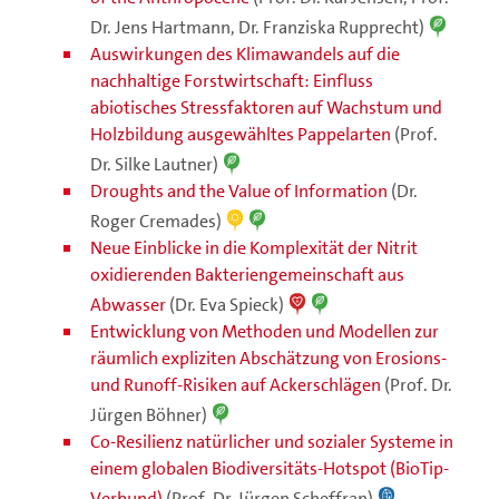
Dr. Jens Hartmann, Dr. Franziska Rupprecht)
Auswirkungen des Klimawandels auf die
nachhaltige Forstwirtschaft: Einfluss
abiotisches Stressfaktoren auf Wachstum und
Holzbildung ausgewähltes Pappelarten
(Prof.
Dr. Silke Lautner)
Droughts and the Value of Information
(Dr.
Roger Cremades)
Neue Einblicke in die Komplexität der Nitrit
oxidierenden Bakteriengemeinschaft aus
Abwasser
(Dr. Eva Spieck)
Entwicklung von Methoden und Modellen zur
räumlich expliziten Abschätzung von Erosions-
und Runoff-Risiken auf Ackerschlägen
(Prof. Dr.
Jürgen Böhner)
Co-Resilienz natürlicher und sozialer Systeme in
einem globalen Biodiversitäts-Hotspot (BioTip-
Verbund)
(Prof. Dr. Jürgen Scheffran)