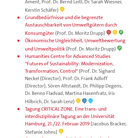
Ament, Prof. Dr. Bernd Leitl, Dr. Sarah Wiesner,
Kerstin Schäfer)
Grundbedürfnisse und die begrenzte
Austauschbarkeit von Umweltgütern durch
Konsumgüter
(Prof. Dr. Moritz Drupp)
Ökonomische Ungleichheit, Umweltbewertung
und Umweltpolitik
(Prof. Dr. Moritz Drupp)
Humanities Centre for Advanced Studies
"Futures of Sustainability: Modernization,
Transformation, Control"
(Prof. Dr. Sighard
Neckel (Director), Prof. Dr. Frank Adloff
(Director), Sören Altstaedt, Dr. Philipp Degens,
Dr. Benno Fladvad, Martina Hasenfratz, Iris
Hilbrich, Dr. Sarah Lenz)
Tagung CRITICAL ZONE. Eine trans- und
interdisziplinäre Tagung an der Universität
Hamburg, 21./22. Februar 2019
(Jacobus Bracker,
Stefanie Johns)