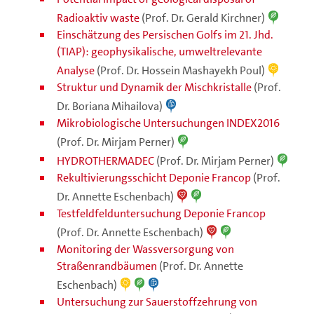
Radioaktiv waste
(Prof. Dr. Gerald Kirchner)
Einschätzung des Persischen Golfs im 21. Jhd.
(TIAP): geophysikalische, umweltrelevante
Analyse
(Prof. Dr. Hossein Mashayekh Poul)
Struktur und Dynamik der Mischkristalle
(Prof.
Dr. Boriana Mihailova)
Mikrobiologische Untersuchungen INDEX2016
(Prof. Dr. Mirjam Perner)
HYDROTHERMADEC
(Prof. Dr. Mirjam Perner)
Rekultivierungsschicht Deponie Francop
(Prof.
Dr. Annette Eschenbach)
Testfeldfelduntersuchung Deponie Francop
(Prof. Dr. Annette Eschenbach)
Monitoring der Wassversorgung von
Straßenrandbäumen
(Prof. Dr. Annette
Eschenbach)
Untersuchung zur Sauerstoffzehrung von