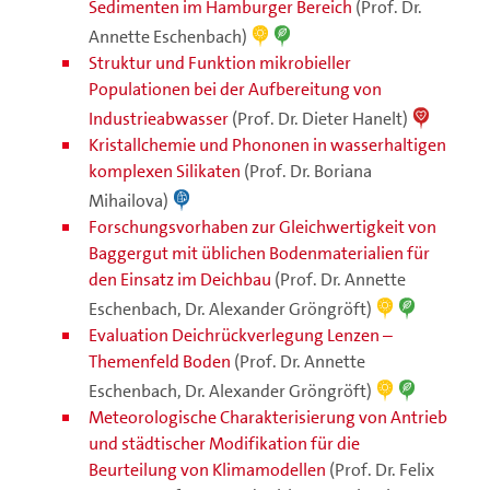
Sedimenten im Hamburger Bereich
(Prof. Dr.
Annette Eschenbach)
Struktur und Funktion mikrobieller
Populationen bei der Aufbereitung von
Industrieabwasser
(Prof. Dr. Dieter Hanelt)
Kristallchemie und Phononen in wasserhaltigen
komplexen Silikaten
(Prof. Dr. Boriana
Mihailova)
Forschungsvorhaben zur Gleichwertigkeit von
Baggergut mit üblichen Bodenmaterialien für
den Einsatz im Deichbau
(Prof. Dr. Annette
Eschenbach, Dr. Alexander Gröngröft)
Evaluation Deichrückverlegung Lenzen –
Themenfeld Boden
(Prof. Dr. Annette
Eschenbach, Dr. Alexander Gröngröft)
Meteorologische Charakterisierung von Antrieb
und städtischer Modifikation für die
Beurteilung von Klimamodellen
(Prof. Dr. Felix