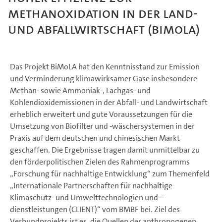
Methanoxidation in der Land-
und Abfallwirtschaft (BiMoLA)
Das Projekt BiMoLA hat den Kenntnisstand zur Emission
und Verminderung klimawirksamer Gase insbesondere
Methan- sowie Ammoniak-, Lachgas- und
Kohlendioxidemissionen in der Abfall- und Landwirtschaft
erheblich erweitert und gute Voraussetzungen für die
Umsetzung von Biofilter und -wäschersystemen in der
Praxis auf dem deutschen und chinesischen Markt
geschaffen. Die Ergebnisse tragen damit unmittelbar zu
den förderpolitischen Zielen des Rahmenprogramms
„Forschung für nachhaltige Entwicklung“ zum Themenfeld
„Internationale Partnerschaften für nachhaltige
Klimaschutz- und Umwelttechnologien und –
dienstleistungen (CLIENT)“ vom BMBF bei. Ziel des
Verbundprojekts ist es, die Quellen der anthropogenen