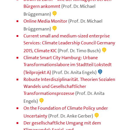
Bürgern ankommt
(Prof. Dr. Michael
Brüggemann)
Online Media Monitor
(Prof. Dr. Michael
Brüggemann)
Current small and medium-sized enterprise
Services: Climate Leadership Council Germany
2015, Climate KIC
(Prof. Dr. Timo Busch)
Climate Smart City Hamburg: Urbane
Transformationslabore im Stadtteil Lokstedt
(Teilprojekt A)
(Prof. Dr. Anita Engels)
Robuste Interdisziplinarität. Theorien Sozialen
Wandels und Gesellschaftlicher
Transformationsprozesse
(Prof. Dr. Anita
Engels)
On the Foundation of Climate Policy under
Uncertainty
(Prof. Dr. Anke Gerber)
Der gesellschaftliche Umgang mit dem
Klimawandel: Sozial- und