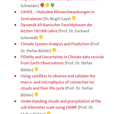
Schneider)
CAHOL – Holozäne Klimaschwankungen in
Zentralasien
(Dr. Birgit Gaye)
Dynamik Afrikanischer Feuchtphasen der
letzten 130.000 Jahre
(Prof. Dr. Gerhard
Schmiedl)
Climate System Analysis and Prediction
(Prof.
Dr. Stefan Bühler)
FIDelity and Uncertainty in Climate data records
from Earth Observations
(Prof. Dr. Stefan
Bühler)
Using satellites to observe and validate the
macro- and microphysics of convective ice
clouds and their life cycle
(Prof. Dr. Stefan
Bühler)
Understanding clouds and precipitation at the
sub-kilometer scale using HAMP
(Prof. Dr.