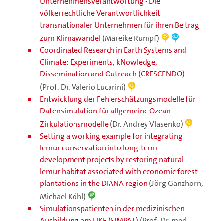
Unternehmensverantwortung - Die
völkerrechtliche Verantwortlichkeit
transnationaler Unternehmen für ihren Beitrag
zum Klimawandel
(Mareike Rumpf)
Coordinated Research in Earth Systems and
Climate: Experiments, kNowledge,
Dissemination and Outreach (CRESCENDO)
(Prof. Dr. Valerio Lucarini)
Entwicklung der Fehlerschätzungsmodelle für
Datensimulation für allgemeine Ozean-
Zirkulationsmodelle
(Dr. Andrey Vlasenko)
Setting a working example for integrating
lemur conservation into long-term
development projects by restoring natural
lemur habitat associated with economic forest
plantations in the DIANA region
(Jörg Ganzhorn,
Michael Köhl)
Simulationspatienten in der medizinischen
Ausbildung am UKE (SIMPAT)
(Prof. Dr. med.