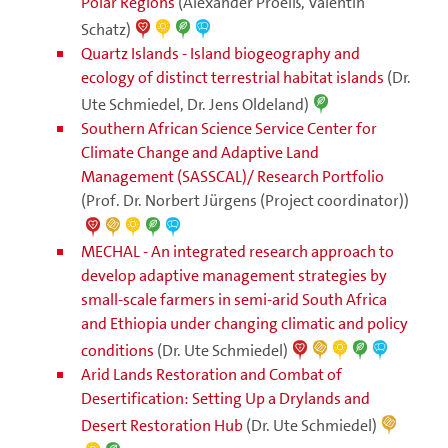
Polar Regions
(Alexander Proelß, Valentin
Schatz)
Quartz Islands - Island biogeography and
ecology of distinct terrestrial habitat islands
(Dr.
Ute Schmiedel, Dr. Jens Oldeland)
Southern African Science Service Center for
Climate Change and Adaptive Land
Management (SASSCAL)/ Research Portfolio
(Prof. Dr. Norbert Jürgens (Project coordinator))
MECHAL - An integrated research approach to
develop adaptive management strategies by
small-scale farmers in semi-arid South Africa
and Ethiopia under changing climatic and policy
conditions
(Dr. Ute Schmiedel)
Arid Lands Restoration and Combat of
Desertification: Setting Up a Drylands and
Desert Restoration Hub
(Dr. Ute Schmiedel)