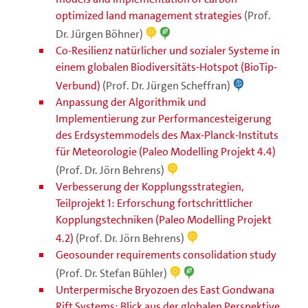
optimized land management strategies
(Prof.
Dr. Jürgen Böhner)
Co-Resilienz natürlicher und sozialer Systeme in
einem globalen Biodiversitäts-Hotspot (BioTip-
Verbund)
(Prof. Dr. Jürgen Scheffran)
Anpassung der Algorithmik und
Implementierung zur Performancesteigerung
des Erdsystemmodels des Max-Planck-Instituts
für Meteorologie (Paleo Modelling Projekt 4.4)
(Prof. Dr. Jörn Behrens)
Verbesserung der Kopplungsstrategien,
Teilprojekt 1: Erforschung fortschrittlicher
Kopplungstechniken (Paleo Modelling Projekt
4.2)
(Prof. Dr. Jörn Behrens)
Geosounder requirements consolidation study
(Prof. Dr. Stefan Bühler)
Unterpermische Bryozoen des East Gondwana
Rift Systems: Blick aus der globalen Perspektive