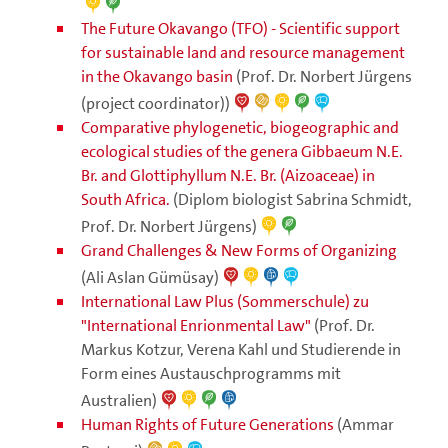
The Future Okavango (TFO) - Scientific support
for sustainable land and resource management
in the Okavango basin
(Prof. Dr. Norbert Jürgens
(project coordinator))
Comparative phylogenetic, biogeographic and
ecological studies of the genera Gibbaeum N.E.
Br. and Glottiphyllum N.E. Br. (Aizoaceae) in
South Africa.
(Diplom biologist Sabrina Schmidt,
Prof. Dr. Norbert Jürgens)
Grand Challenges & New Forms of Organizing
(Ali Aslan Gümüsay)
International Law Plus (Sommerschule) zu
"International Enrionmental Law"
(Prof. Dr.
Markus Kotzur, Verena Kahl und Studierende in
Form eines Austauschprogramms mit
Australien)
Human Rights of Future Generations
(Ammar