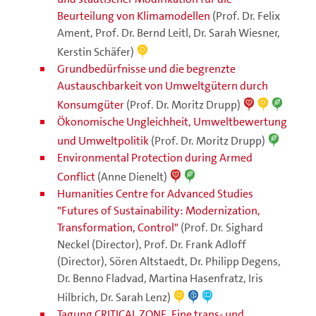
Beurteilung von Klimamodellen
(Prof. Dr. Felix
Ament, Prof. Dr. Bernd Leitl, Dr. Sarah Wiesner,
Kerstin Schäfer)
Grundbedürfnisse und die begrenzte
Austauschbarkeit von Umweltgütern durch
Konsumgüter
(Prof. Dr. Moritz Drupp)
Ökonomische Ungleichheit, Umweltbewertung
und Umweltpolitik
(Prof. Dr. Moritz Drupp)
Environmental Protection during Armed
Conflict
(Anne Dienelt)
Humanities Centre for Advanced Studies
"Futures of Sustainability: Modernization,
Transformation, Control"
(Prof. Dr. Sighard
Neckel (Director), Prof. Dr. Frank Adloff
(Director), Sören Altstaedt, Dr. Philipp Degens,
Dr. Benno Fladvad, Martina Hasenfratz, Iris
Hilbrich, Dr. Sarah Lenz)
Tagung CRITICAL ZONE. Eine trans- und