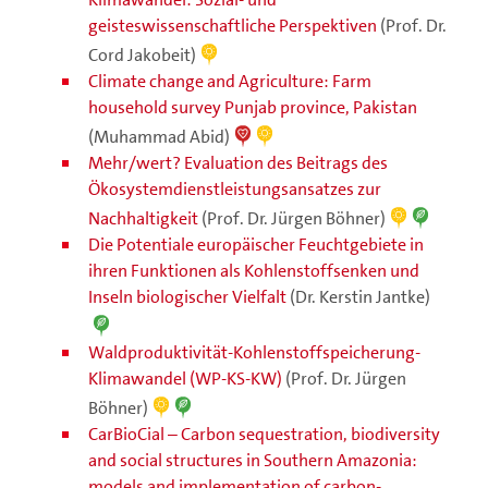
geisteswissenschaftliche Perspektiven
(Prof. Dr.
Cord Jakobeit)
Climate change and Agriculture: Farm
household survey Punjab province, Pakistan
(Muhammad Abid)
Mehr/wert? Evaluation des Beitrags des
Ökosystemdienstleistungsansatzes zur
Nachhaltigkeit
(Prof. Dr. Jürgen Böhner)
Die Potentiale europäischer Feuchtgebiete in
ihren Funktionen als Kohlenstoffsenken und
Inseln biologischer Vielfalt
(Dr. Kerstin Jantke)
Waldproduktivität-Kohlenstoffspeicherung-
Klimawandel (WP-KS-KW)
(Prof. Dr. Jürgen
Böhner)
CarBioCial – Carbon sequestration, biodiversity
and social structures in Southern Amazonia:
models and implementation of carbon-