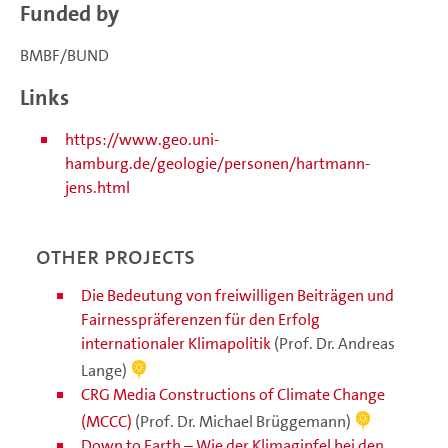
Funded by
BMBF/BUND
Links
https://www.geo.uni-
hamburg.de/geologie/personen/hartmann-
jens.html
Other projects
Die Bedeutung von freiwilligen Beiträgen und
Fairnesspräferenzen für den Erfolg
internationaler Klimapolitik
(Prof. Dr. Andreas
Lange)
CRG Media Constructions of Climate Change
(MCCC)
(Prof. Dr. Michael Brüggemann)
Down to Earth – Wie der Klimagipfel bei den