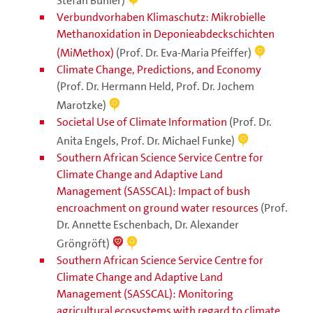
Stefan Bühler)
Verbundvorhaben Klimaschutz: Mikrobielle
Methanoxidation in Deponieabdeckschichten
(MiMethox)
(Prof. Dr. Eva-Maria Pfeiffer)
Climate Change, Predictions, and Economy
(Prof. Dr. Hermann Held, Prof. Dr. Jochem
Marotzke)
Societal Use of Climate Information
(Prof. Dr.
Anita Engels, Prof. Dr. Michael Funke)
Southern African Science Service Centre for
Climate Change and Adaptive Land
Management (SASSCAL): Impact of bush
encroachment on ground water resources
(Prof.
Dr. Annette Eschenbach, Dr. Alexander
Gröngröft)
Southern African Science Service Centre for
Climate Change and Adaptive Land
Management (SASSCAL): Monitoring
agricultural ecosystems with regard to climate