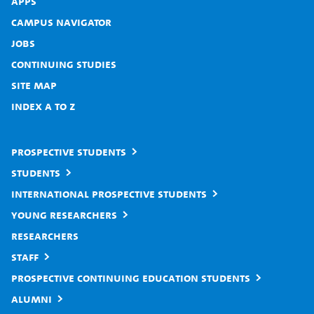
Apps
Campus Navigator
Jobs
Continuing studies
Site map
Index A to Z
Prospective students
Students
International prospective students
Young researchers
Researchers
Staff
Prospective continuing education students
Alumni