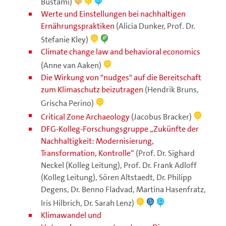
Bustami)
Werte und Einstellungen bei nachhaltigen
Ernährungspraktiken
(Alicia Dunker, Prof. Dr.
Stefanie Kley)
Climate change law and behavioral economics
(Anne van Aaken)
Die Wirkung von "nudges" auf die Bereitschaft
zum Klimaschutz beizutragen
(Hendrik Bruns,
Grischa Perino)
Critical Zone Archaeology
(Jacobus Bracker)
DFG-Kolleg-Forschungsgruppe „Zukünfte der
Nachhaltigkeit: Modernisierung,
Transformation, Kontrolle“
(Prof. Dr. Sighard
Neckel (Kolleg Leitung), Prof. Dr. Frank Adloff
(Kolleg Leitung), Sören Altstaedt, Dr. Philipp
Degens, Dr. Benno Fladvad, Martina Hasenfratz,
Iris Hilbrich, Dr. Sarah Lenz)
Klimawandel und