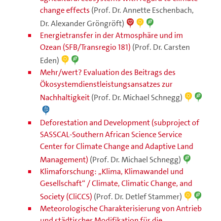
change effects
(Prof. Dr. Annette Eschenbach,
Dr. Alexander Gröngröft)
Energietransfer in der Atmosphäre und im
Ozean (SFB/Transregio 181)
(Prof. Dr. Carsten
Eden)
Mehr/wert? Evaluation des Beitrags des
Ökosystemdienstleistungsansatzes zur
Nachhaltigkeit
(Prof. Dr. Michael Schnegg)
Deforestation and Development (subproject of
SASSCAL-Southern African Science Service
Center for Climate Change and Adaptive Land
Management)
(Prof. Dr. Michael Schnegg)
Klimaforschung: „Klima, Klimawandel und
Gesellschaft“ / Climate, Climatic Change, and
Society (CliCCS)
(Prof. Dr. Detlef Stammer)
Meteorologische Charakterisierung von Antrieb
und städtischer Modifikation für die