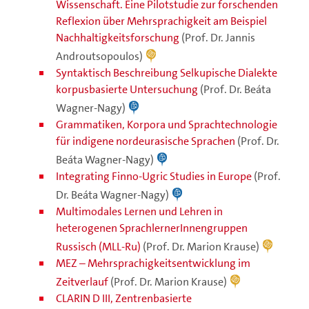
Wissenschaft. Eine Pilotstudie zur forschenden
Reflexion über Mehrsprachigkeit am Beispiel
Nachhaltigkeitsforschung
(Prof. Dr. Jannis
Androutsopoulos)
Syntaktisch Beschreibung Selkupische Dialekte
korpusbasierte Untersuchung
(Prof. Dr. Beáta
Wagner-Nagy)
Grammatiken, Korpora und Sprachtechnologie
für indigene nordeurasische Sprachen
(Prof. Dr.
Beáta Wagner-Nagy)
Integrating Finno-Ugric Studies in Europe
(Prof.
Dr. Beáta Wagner-Nagy)
Multimodales Lernen und Lehren in
heterogenen SprachlernerInnengruppen
Russisch (MLL-Ru)
(Prof. Dr. Marion Krause)
MEZ – Mehrsprachigkeitsentwicklung im
Zeitverlauf
(Prof. Dr. Marion Krause)
CLARIN D III, Zentrenbasierte