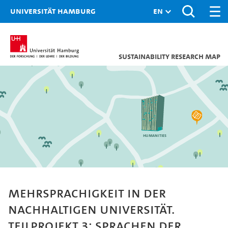
Universität Hamburg
Sustainability research map
Humanities
Mehrsprachigkeit in der
nachhaltigen Universität.
Teilprojekt 3: Sprachen der