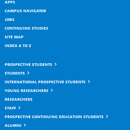
Apps
Campus Navigator
Jobs
Continuing studies
Site map
Index A to Z
Prospective students
Students
International prospective students
Young researchers
Researchers
Staff
Prospective continuing education students
Alumni