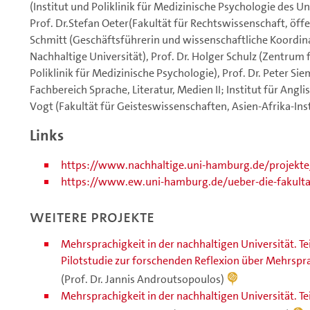
(Institut und Poliklinik für Medizinische Psychologie des
Prof. Dr.Stefan Oeter(Fakultät für Rechtswissenschaft, öffent
Schmitt (Geschäftsführerin und wissenschaftliche Koord
Nachhaltige Universität), Prof. Dr. Holger Schulz (Zentrum 
Poliklinik für Medizinische Psychologie), Prof. Dr. Peter S
Fachbereich Sprache, Literatur, Medien II; Institut für Angli
Vogt (Fakultät für Geisteswissenschaften, Asien-Afrika-Ins
Links
https://www.nachhaltige.uni-hamburg.de/projekte
https://www.ew.uni-hamburg.de/ueber-die-fakult
Weitere Projekte
Mehrsprachigkeit in der nachhaltigen Universität. Te
Pilotstudie zur forschenden Reflexion über Mehrspr
(Prof. Dr. Jannis Androutsopoulos)
Mehrsprachigkeit in der nachhaltigen Universität. Tei