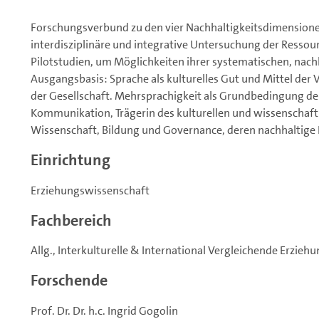
Forschungsverbund zu den vier Nachhaltigkeitsdimensionen 
interdisziplinäre und integrative Untersuchung der Resso
Pilotstudien, um Möglichkeiten ihrer systematischen, nach
Ausgangsbasis: Sprache als kulturelles Gut und Mittel der 
der Gesellschaft. Mehrsprachigkeit als Grundbedingung der
Kommunikation, Trägerin des kulturellen und wissenschaft
Wissenschaft, Bildung und Governance, deren nachhaltige 
Einrichtung
Erziehungswissenschaft
Fachbereich
Allg., Interkulturelle & International Vergleichende Erzie
Forschende
Prof. Dr. Dr. h.c. Ingrid Gogolin