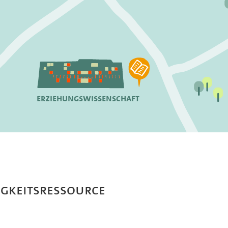
Erziehungswissenschaft
igkeitsressource