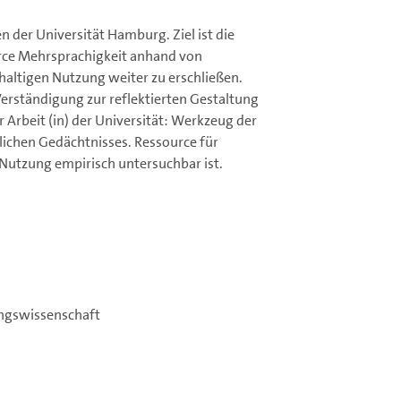
der Universität Hamburg. Ziel ist die
urce Mehrsprachigkeit anhand von
haltigen Nutzung weiter zu erschließen.
Verständigung zur reflektierten Gestaltung
 Arbeit (in) der Universität: Werkzeug der
lichen Gedächtnisses. Ressource für
Nutzung empirisch untersuchbar ist.
hungswissenschaft