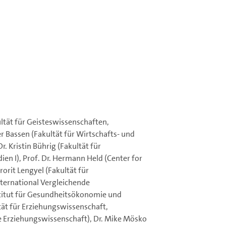
ltät für Geisteswissenschaften,
er Bassen (Fakultät für Wirtschafts- und
. Kristin Bührig (Fakultät für
ien I), Prof. Dr. Hermann Held (Center for
rorit Lengyel (Fakultät für
nternational Vergleichende
stitut für Gesundheitsökonomie und
ät für Erziehungswissenschaft,
de Erziehungswissenschaft), Dr. Mike Mösko