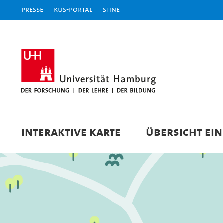
Presse
KUS-Portal
STiNE
INTERAKTIVE KARTE
ÜBERSICHT EI