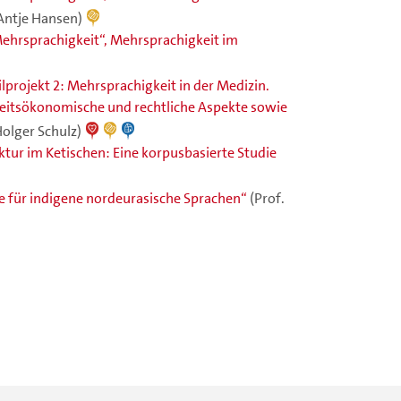
Antje Hansen)
ehrsprachigkeit“, Mehrsprachigkeit im
ilprojekt 2: Mehrsprachigkeit in der Medizin.
eitsökonomische und rechtliche Aspekte sowie
 Holger Schulz)
tur im Ketischen: Eine korpusbasierte Studie
 für indigene nordeurasische Sprachen“
(Prof.