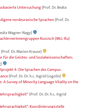
pusbasierte Untersuchung
(Prof. Dr. Beáta
ndigene nordeurasische Sprachen
(Prof. Dr.
 Beáta Wagner-Nagy)
rachlernerInnengruppen Russisch (MLL-Ru)
f
(Prof. Dr. Marion Krause)
r für die Geistes- und Sozialwissenschaften;
g)
ilprojekt 4: Die Sprachen des Campus.
nance
(Prof. Dr. Dr. h.c. Ingrid Gogolin)
e: A Survey of Minority Language Vitality on the
ehrsprachigkeit“
(Prof. Dr. Dr. h.c. Ingrid
hrsprachigkeit“, Koordinierungsstelle