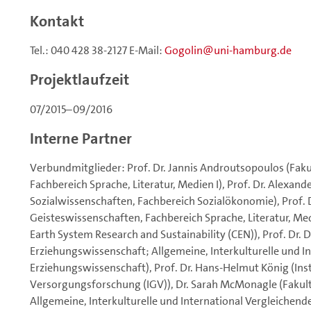
Kontakt
Tel.: 040 428 38-2127 E-Mail:
Gogolin
uni-hamburg.de
Projektlaufzeit
07/2015–09/2016
Interne Partner
Verbundmitglieder: Prof. Dr. Jannis Androutsopoulos (Faku
Fachbereich Sprache, Literatur, Medien I), Prof. Dr. Alexand
Sozialwissenschaften, Fachbereich Sozialökonomie), Prof. Dr
Geisteswissenschaften, Fachbereich Sprache, Literatur, Med
Earth System Research and Sustainability (CEN)), Prof. Dr. D
Erziehungswissenschaft; Allgemeine, Interkulturelle und I
Erziehungswissenschaft), Prof. Dr. Hans-Helmut König (In
Versorgungsforschung (IGV)), Dr. Sarah McMonagle (Fakult
Allgemeine, Interkulturelle und International Vergleichen