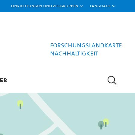
Einrichtungen und Zielgruppen
Language
Forschungslandkarte
Nachhaltigkeit
ER