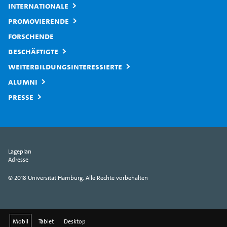
Internationale
Promovierende
Forschende
Beschäftigte
Weiterbildungsinteressierte
Alumni
Presse
Lageplan
Adresse
© 2018 Universität Hamburg. Alle Rechte vorbehalten
Mobil
Tablet
Desktop