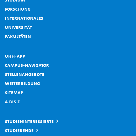
Forschung
Internationales
Universität
Fakultäten
UHH-App
Campus-Navigator
Stellenangebote
Weiterbildung
Sitemap
A bis Z
Studieninteressierte
Studierende