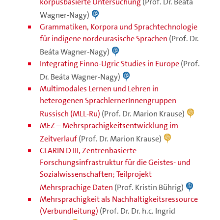
korpusbasierte Untersuchung
(Prof. Dr. Beáta
Wagner-Nagy)
Grammatiken, Korpora und Sprachtechnologie
für indigene nordeurasische Sprachen
(Prof. Dr.
Beáta Wagner-Nagy)
Integrating Finno-Ugric Studies in Europe
(Prof.
Dr. Beáta Wagner-Nagy)
Multimodales Lernen und Lehren in
heterogenen SprachlernerInnengruppen
Russisch (MLL-Ru)
(Prof. Dr. Marion Krause)
MEZ – Mehrsprachigkeitsentwicklung im
Zeitverlauf
(Prof. Dr. Marion Krause)
CLARIN D III, Zentrenbasierte
Forschungsinfrastruktur für die Geistes- und
Sozialwissenschaften; Teilprojekt
Mehrsprachige Daten
(Prof. Kristin Bührig)
Mehrsprachigkeit als Nachhaltigkeitsressource
(Verbundleitung)
(Prof. Dr. Dr. h.c. Ingrid