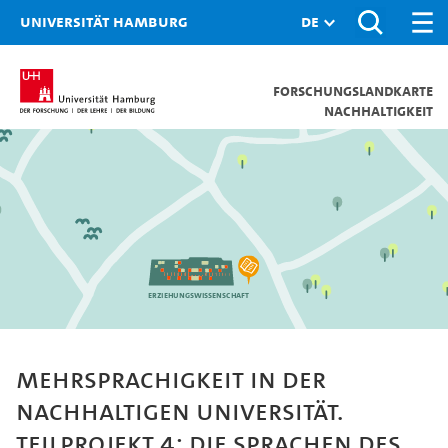
Universität Hamburg
Forschungslandkarte
Nachhaltigkeit
Erziehungswissenschaft
Mehrsprachigkeit in der
nachhaltigen Universität.
Teilprojekt 4: Die Sprachen des