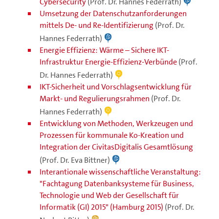
Cybersecurity
(Prof. Dr. Hannes Federrath)
Umsetzung der Datenschutzanforderungen
mittels De- und Re-Identifizierung
(Prof. Dr.
Hannes Federrath)
Energie Effizienz: Wärme – Sichere IKT-
Infrastruktur Energie-Effizienz-Verbünde
(Prof.
Dr. Hannes Federrath)
IKT-Sicherheit und Vorschlagsentwicklung für
Markt- und Regulierungsrahmen
(Prof. Dr.
Hannes Federrath)
Entwicklung von Methoden, Werkzeugen und
Prozessen für kommunale Ko-Kreation und
Integration der CivitasDigitalis Gesamtlösung
(Prof. Dr. Eva Bittner)
Interantionale wissenschaftliche Veranstaltung:
"Fachtagung Datenbanksysteme für Business,
Technologie und Web der Gesellschaft für
Informatik (GI) 2015" (Hamburg 2015)
(Prof. Dr.