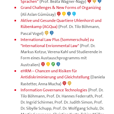
Sprachen“
(Prof. Beáta Wagner-Nagy)
Grand Challenges & New Forms of Organizing
(Ali Aslan Gümüsay)
Aktive und Gesunde Quartiere Uhlenhorst und
Rübenkamp (AGQua)
(Prof. Dr. Tilo Böhmann,
Pascal Vogel)
International Law Plus (Sommerschule) zu
"International Enrionmental Law"
(Prof. Dr.
Markus Kotzur, Verena Kahl und Studierende in
Form eines Austauschprogramms mit
Australien)
eHRM – Chancen und Risiken für
Antidiskriminierung und Gleichstellung
(Daniela
Rastetter, Anna Mucha)
Information Governance Technologies
(Prof. Dr.
Tilo Böhmann, Prof. Dr. Hannes Federrath, Prof.
Dr. Ingrid Schirmer, Prof. Dr. Judith Simon, Prof.
Dr. Sibylle Schupp, Prof. Dr. Wolfgang Schulz, Dr.