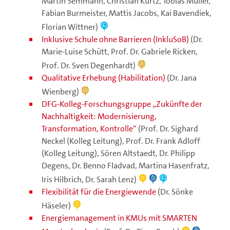
Martin Semmann, Christian Kurtz, Tobias Müller,
Fabian Burmeister, Mattis Jacobs, Kai Bavendiek,
Florian Wittner)
Inklusive Schule ohne Barrieren (InkluSoB)
(Dr.
Marie-Luise Schütt, Prof. Dr. Gabriele Ricken,
Prof. Dr. Sven Degenhardt)
Qualitative Erhebung (Habilitation)
(Dr. Jana
Wienberg)
DFG-Kolleg-Forschungsgruppe „Zukünfte der
Nachhaltigkeit: Modernisierung,
Transformation, Kontrolle“
(Prof. Dr. Sighard
Neckel (Kolleg Leitung), Prof. Dr. Frank Adloff
(Kolleg Leitung), Sören Altstaedt, Dr. Philipp
Degens, Dr. Benno Fladvad, Martina Hasenfratz,
Iris Hilbrich, Dr. Sarah Lenz)
Flexibilität für die Energiewende
(Dr. Sönke
Häseler)
Energiemanagement in KMUs mit SMARTEN