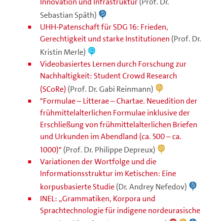
Innovation und Infrastruktur
(Prof. Dr.
Sebastian Späth)
UHH-Patenschaft für SDG 16: Frieden,
Gerechtigkeit und starke Institutionen
(Prof. Dr.
Kristin Merle)
Videobasiertes Lernen durch Forschung zur
Nachhaltigkeit: Student Crowd Research
(SCoRe)
(Prof. Dr. Gabi Reinmann)
"Formulae – Litterae – Chartae. Neuedition der
frühmittelalterlichen Formulae inklusive der
Erschließung von frühmittelalterlichen Briefen
und Urkunden im Abendland (ca. 500 – ca.
1000)"
(Prof. Dr. Philippe Depreux)
Variationen der Wortfolge und die
Informationsstruktur im Ketischen: Eine
korpusbasierte Studie
(Dr. Andrey Nefedov)
INEL: „Grammatiken, Korpora und
Sprachtechnologie für indigene nordeurasische