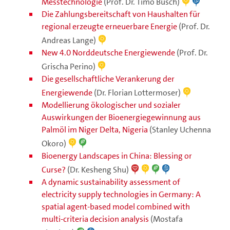
Messtechnologie
(Prof. Dr. Timo Busch)
Die Zahlungsbereitschaft von Haushalten für
regional erzeugte erneuerbare Energie
(Prof. Dr.
Andreas Lange)
New 4.0 Norddeutsche Energiewende
(Prof. Dr.
Grischa Perino)
Die gesellschaftliche Verankerung der
Energiewende
(Dr. Florian Lottermoser)
Modellierung ökologischer und sozialer
Auswirkungen der Bioenergiegewinnung aus
Palmöl im Niger Delta, Nigeria
(Stanley Uchenna
Okoro)
Bioenergy Landscapes in China: Blessing or
Curse?
(Dr. Kesheng Shu)
A dynamic sustainability assessment of
electricity supply technologies in Germany: A
spatial agent-based model combined with
multi-criteria decision analysis
(Mostafa