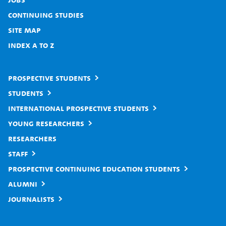
Continuing studies
Site map
Index A to Z
Prospective students
Students
International prospective students
Young researchers
Researchers
Staff
Prospective continuing education students
Alumni
Journalists