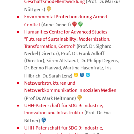
Geschäftsmodellentwicklung
(Prof. Dr. Markus
Nüttgens)
Environmental Protection during Armed
Conflict
(Anne Dienelt)
Humanities Centre for Advanced Studies
"Futures of Sustainability: Modernization,
Transformation, Control"
(Prof. Dr. Sighard
Neckel (Director), Prof. Dr. Frank Adloff
(Director), Sören Altstaedt, Dr. Philipp Degens,
Dr. Benno Fladvad, Martina Hasenfratz, Iris
Hilbrich, Dr. Sarah Lenz)
Netzwerkstrukturen und
Netzwerkkommunikation in sozialen Medien
(Prof Dr. Mark Heitmann)
UHH-Patenschaft für SDG 9: Industrie,
Innovation und Infrastruktur
(Prof. Dr. Eva
Bittner)
UHH-Patenschaft für SDG 9: Industrie,