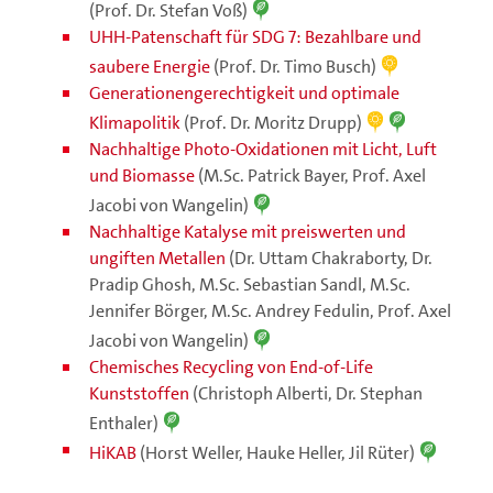
(Prof. Dr. Stefan Voß)
UHH-Patenschaft für SDG 7: Bezahlbare und
saubere Energie
(Prof. Dr. Timo Busch)
Generationengerechtigkeit und optimale
Klimapolitik
(Prof. Dr. Moritz Drupp)
Nachhaltige Photo-Oxidationen mit Licht, Luft
und Biomasse
(M.Sc. Patrick Bayer, Prof. Axel
Jacobi von Wangelin)
Nachhaltige Katalyse mit preiswerten und
ungiften Metallen
(Dr. Uttam Chakraborty, Dr.
Pradip Ghosh, M.Sc. Sebastian Sandl, M.Sc.
Jennifer Börger, M.Sc. Andrey Fedulin, Prof. Axel
Jacobi von Wangelin)
Chemisches Recycling von End-of-Life
Kunststoffen
(Christoph Alberti, Dr. Stephan
Enthaler)
HiKAB
(Horst Weller, Hauke Heller, Jil Rüter)