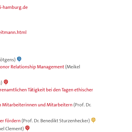
i-hamburg.de
eitmann.html
rötgens)
Donor Relationship Management
(Meikel
k)
renamtlichen Tätigkeit bei den Tagen ethischer
 Mitarbeiterinnen und Mitarbeitern
(Prof. Dr.
er fördern
(Prof. Dr. Benedikt Sturzenhecker)
hel Clement)