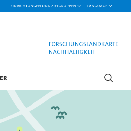
Einrichtungen und Zielgruppen
Language
Forschungslandkarte
Nachhaltigkeit
ER