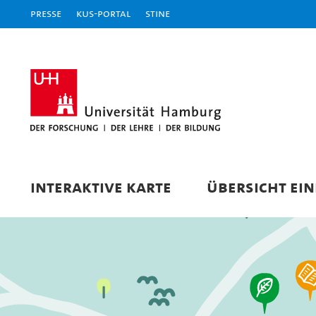
Presse
KUS-Portal
STiNE
INTERAKTIVE KARTE
ÜBERSICHT EI