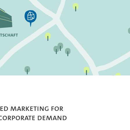
rtschaft
ted Marketing for
 Corporate Demand