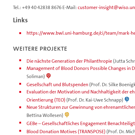
Tel.: +49 40 42838 8676 E-Mail:
customer-insight
wiso.un
Links
https://www.bwl.uni-hamburg.de/ci/team/mark-h
Weitere Projekte
Die nächste Generation der Philanthropie
(Jutta Sch
Management of Blood Donors Possible Changes in 
Soliman)
Gesellschaft und Blutspenden
(Prof. Dr. Silke Boenig
Evaluation der Motivation und Nachhaltigkeit der eh
Orientierung (TEO)
(Prof. Dr. Kai-Uwe Schnapp)
Neue Strukturen zur Gewinnung von ehrenamtlichen
Bettina Wollesen)
GEBe – Gesellschaftliches Engagement Benachteiligt
Blood Donation Motives (TRANSPOSE)
(Prof. Dr. Mic