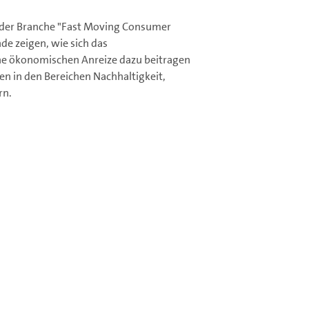
 der Branche "Fast Moving Consumer
e zeigen, wie sich das
e ökonomischen Anreize dazu beitragen
 in den Bereichen Nachhaltigkeit,
rn.