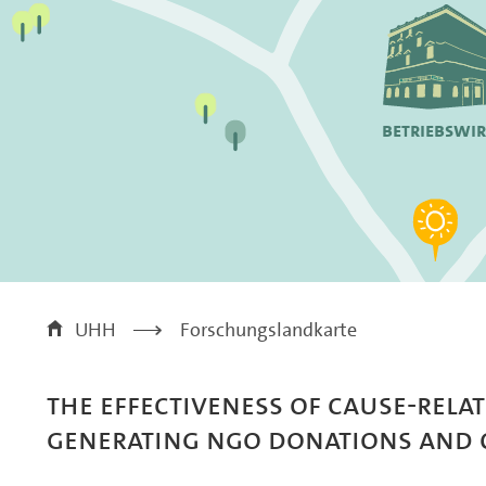
Betriebswi
UHH
>
Forschungslandkarte
The Effectiveness of Cause-Rela
Generating NGO Donations and