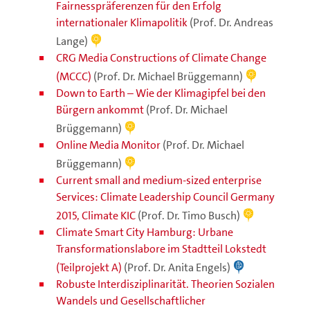
Fairnesspräferenzen für den Erfolg
internationaler Klimapolitik
(Prof. Dr. Andreas
Lange)
CRG Media Constructions of Climate Change
(MCCC)
(Prof. Dr. Michael Brüggemann)
Down to Earth – Wie der Klimagipfel bei den
Bürgern ankommt
(Prof. Dr. Michael
Brüggemann)
Online Media Monitor
(Prof. Dr. Michael
Brüggemann)
Current small and medium-sized enterprise
Services: Climate Leadership Council Germany
2015, Climate KIC
(Prof. Dr. Timo Busch)
Climate Smart City Hamburg: Urbane
Transformationslabore im Stadtteil Lokstedt
(Teilprojekt A)
(Prof. Dr. Anita Engels)
Robuste Interdisziplinarität. Theorien Sozialen
Wandels und Gesellschaftlicher