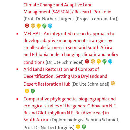
Climate Change and Adaptive Land
Management (SASSCAL)/ Research Portfolio
(Prof. Dr. Norbert Jürgens (Project coordinator))
MECHAL - An integrated research approach to
develop adaptive management strategies by
small-scale farmers in semi-arid South Africa
and Ethiopia under changing climatic and policy
conditions
(Dr. Ute Schmiedel)
Arid Lands Restoration and Combat of
Desertification: Setting Up a Drylands and
Desert Restoration Hub
(Dr. Ute Schmiedel)
Comparative phylogenetic, biogeographic and
ecological studies of the genera Gibbaeum N.E.
Br. and Glottiphyllum N.E. Br. (Aizoaceae) in
South Africa.
(Diplom biologist Sabrina Schmidt,
Prof. Dr. Norbert Jürgens)