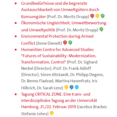
Grundbedürfnisse und die begrenzte
Austauschbarkeit von Umweltgütern durch
Konsumgüter
(Prof. Dr. Moritz Drupp)
Ökonomische Ungleichheit, Umweltbewertung
und Umweltpolitik
(Prof. Dr. Moritz Drupp)
Environmental Protection during Armed
Conflict
(Anne Dienelt)
Humanities Centre for Advanced Studies
"Futures of Sustainability: Modernization,
Transformation, Control"
(Prof. Dr. Sighard
Neckel (Director), Prof. Dr. Frank Adloff
(Director), Sören Altstaedt, Dr. Philipp Degens,
Dr. Benno Fladvad, Martina Hasenfratz, Iris
Hilbrich, Dr. Sarah Lenz)
Tagung CRITICAL ZONE. Eine trans- und
interdisziplinäre Tagung an der Universität
Hamburg, 21./22. Februar 2019
(Jacobus Bracker,
Stefanie Johns)