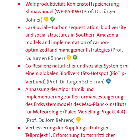
Waldproduktivität-Kohlenstoffspeicherung-
Klimawandel (WP-KS-KW)
(Prof. Dr. Jürgen
Böhner)
CarBioCial – Carbon sequestration, biodiversity
and social structures in Southern Amazonia:
models and implementation of carbon-
optimized land management strategies
(Prof.
Dr. Jürgen Böhner)
Co-Resilienz natürlicher und sozialer Systeme in
einem globalen Biodiversitäts-Hotspot (BioTip-
Verbund)
(Prof. Dr. Jürgen Scheffran)
Anpassung der Algorithmik und
Implementierung zur Performancesteigerung
des Erdsystemmodels des Max-Planck-Instituts
für Meteorologie (Paleo Modelling Projekt 4.4)
(Prof. Dr. Jörn Behrens)
Verbesserung der Kopplungsstrategien,
Teilprojekt 1: Erforschung fortschrittlicher