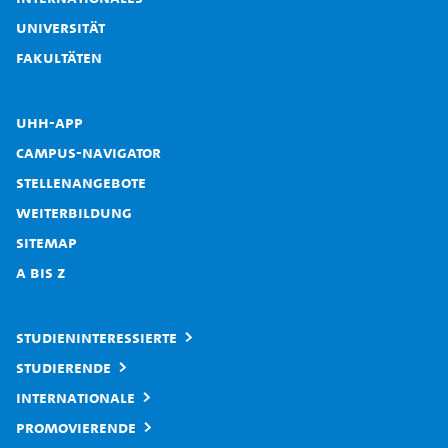
Universität
Fakultäten
UHH-App
Campus-Navigator
Stellenangebote
Weiterbildung
Sitemap
A bis Z
Studieninteressierte
Studierende
Internationale
Promovierende