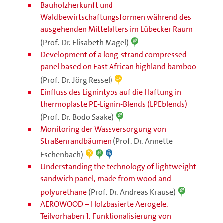
Bauholzherkunft und
Waldbewirtschaftungsformen während des
ausgehenden Mittelalters im Lübecker Raum
(Prof. Dr. Elisabeth Magel)
Development of a long-strand compressed
panel based on East African highland bamboo
(Prof. Dr. Jörg Ressel)
Einfluss des Lignintyps auf die Haftung in
thermoplaste PE-Lignin-Blends (LPEblends)
(Prof. Dr. Bodo Saake)
Monitoring der Wassversorgung von
Straßenrandbäumen
(Prof. Dr. Annette
Eschenbach)
Understanding the technology of lightweight
sandwich panel, made from wood and
polyurethane
(Prof. Dr. Andreas Krause)
AEROWOOD – Holzbasierte Aerogele.
Teilvorhaben 1. Funktionalisierung von