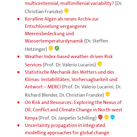
multicentennial, multimillenial variability?
(Dr.
Christian Franzke)
Koralline Algen als neues Archiv zur
Entschlüsselung vergangener
Meereisbedeckung und
Wassertemperaturdynamik
(Dr. Steffen
Hetzinger)
Weather Index-based weather-driven Risk
Services
(Prof. Dr. Valerio Lucarini)
Statistische Mechanik des Wetters und des
Klimas: Instabilitäten, Vorhersagbarkeit und
Antwort – MERCI
(Prof. Dr. Valerio Lucarini, Dr.
Richard Blender, Dr. Christian Franzke)
On Risk and Resources: Exploring the Nexus of
Oil, Conflict and Climate Change in North-west
Kenya
(Prof. Dr. Janpeter Schilling)
Uncertainty propagation in integrated
modelling approaches for global change