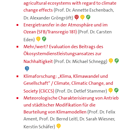
agricultural ecosystems with regard to climate
change effects
(Prof. Dr. Annette Eschenbach,
Dr. Alexander Gröngröft)
Energietransfer in der Atmosphäre und im
Ozean (SFB/Transregio 181)
(Prof. Dr. Carsten
Eden)
Mehr/wert? Evaluation des Beitrags des
Ökosystemdienstleistungsansatzes zur
Nachhaltigkeit
(Prof. Dr. Michael Schnegg)
Klimaforschung: „Klima, Klimawandel und
Gesellschaft“ / Climate, Climatic Change, and
Society (CliCCS)
(Prof. Dr. Detlef Stammer)
Meteorologische Charakterisierung von Antrieb
und städtischer Modifikation für die
Beurteilung von Klimamodellen
(Prof. Dr. Felix
Ament, Prof. Dr. Bernd Leitl, Dr. Sarah Wiesner,
Kerstin Schäfer)