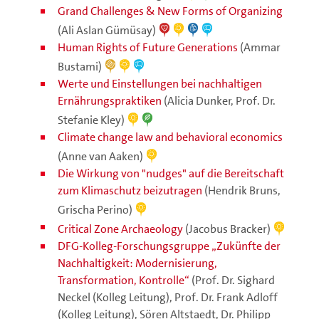
Grand Challenges & New Forms of Organizing
(Ali Aslan Gümüsay)
Human Rights of Future Generations
(Ammar
Bustami)
Werte und Einstellungen bei nachhaltigen
Ernährungspraktiken
(Alicia Dunker, Prof. Dr.
Stefanie Kley)
Climate change law and behavioral economics
(Anne van Aaken)
Die Wirkung von "nudges" auf die Bereitschaft
zum Klimaschutz beizutragen
(Hendrik Bruns,
Grischa Perino)
Critical Zone Archaeology
(Jacobus Bracker)
DFG-Kolleg-Forschungsgruppe „Zukünfte der
Nachhaltigkeit: Modernisierung,
Transformation, Kontrolle“
(Prof. Dr. Sighard
Neckel (Kolleg Leitung), Prof. Dr. Frank Adloff
(Kolleg Leitung), Sören Altstaedt, Dr. Philipp