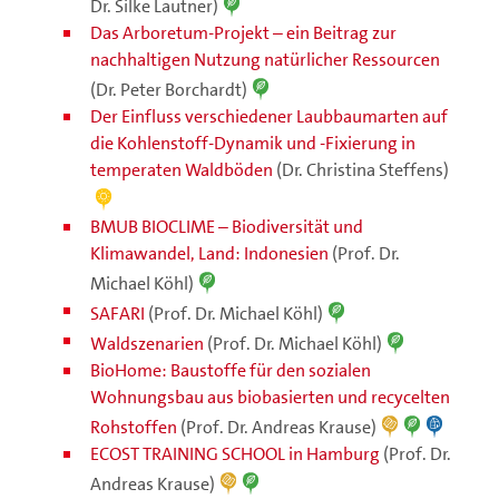
Dr. Silke Lautner)
Das Arboretum-Projekt – ein Beitrag zur
nachhaltigen Nutzung natürlicher Ressourcen
(Dr. Peter Borchardt)
Der Einfluss verschiedener Laubbaumarten auf
die Kohlenstoff-Dynamik und -Fixierung in
temperaten Waldböden
(Dr. Christina Steffens)
BMUB BIOCLIME – Biodiversität und
Klimawandel, Land: Indonesien
(Prof. Dr.
Michael Köhl)
SAFARI
(Prof. Dr. Michael Köhl)
Waldszenarien
(Prof. Dr. Michael Köhl)
BioHome: Baustoffe für den sozialen
Wohnungsbau aus biobasierten und recycelten
Rohstoffen
(Prof. Dr. Andreas Krause)
ECOST TRAINING SCHOOL in Hamburg
(Prof. Dr.
Andreas Krause)