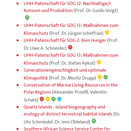
UHH-Patenschaft für SDG 12: Nachhaltige/r
Konsum und Produktion
(Prof. Dr. Guido Voigt)
UHH-Patenschaft für SDG 13: Maßnahmen zum
Klimaschutz
(Prof. Dr. Jürgen Scheffran)
UHH-Patenschaft für SDG 2: Kein Hunger
(Prof.
Dr. Uwe A. Schneider)
UHH-Patenschaft für SDG 13: Maßnahmen zum
Klimaschutz
(Prof. Dr. Stefan Aykut)
Generationengerechtigkeit und optimale
Klimapolitik
(Prof. Dr. Moritz Drupp)
Conservation of Marine Living Resources in the
Polar Regions
(Alexander Proelß, Valentin
Schatz)
Quartz Islands - Island biogeography and
ecology of distinct terrestrial habitat islands
(Dr.
Ute Schmiedel, Dr. Jens Oldeland)
Southern African Science Service Center for