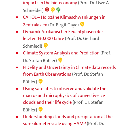
impacts in the bio-economy
(Prof. Dr. Uwe A.
Schneider)
CAHOL – Holozäne Klimaschwankungen in
Zentralasien
(Dr. Birgit Gaye)
Dynamik Afrikanischer Feuchtphasen der
letzten 130.000 Jahre
(Prof. Dr. Gerhard
Schmiedl)
Climate System Analysis and Prediction
(Prof.
Dr. Stefan Bühler)
FIDelity and Uncertainty in Climate data records
from Earth Observations
(Prof. Dr. Stefan
Bühler)
Using satellites to observe and validate the
macro- and microphysics of convective ice
clouds and their life cycle
(Prof. Dr. Stefan
Bühler)
Understanding clouds and precipitation at the
sub-kilometer scale using HAMP
(Prof. Dr.