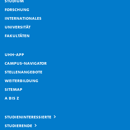
Studium
Forschung
Internationales
Universität
Fakultäten
UHH-App
Campus-Navigator
Stellenangebote
Weiterbildung
Sitemap
A bis Z
Studieninteressierte
Studierende