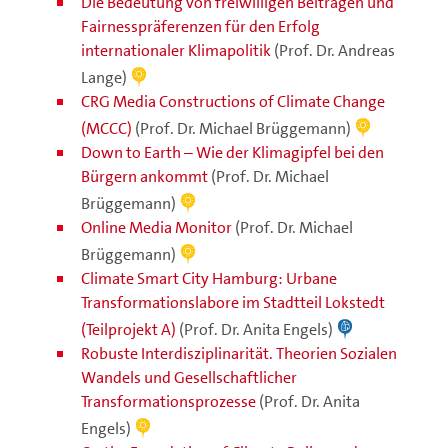
Die Bedeutung von freiwilligen Beiträgen und
Fairnesspräferenzen für den Erfolg
internationaler Klimapolitik
(Prof. Dr. Andreas
Lange)
CRG Media Constructions of Climate Change
(MCCC)
(Prof. Dr. Michael Brüggemann)
Down to Earth – Wie der Klimagipfel bei den
Bürgern ankommt
(Prof. Dr. Michael
Brüggemann)
Online Media Monitor
(Prof. Dr. Michael
Brüggemann)
Climate Smart City Hamburg: Urbane
Transformationslabore im Stadtteil Lokstedt
(Teilprojekt A)
(Prof. Dr. Anita Engels)
Robuste Interdisziplinarität. Theorien Sozialen
Wandels und Gesellschaftlicher
Transformationsprozesse
(Prof. Dr. Anita
Engels)