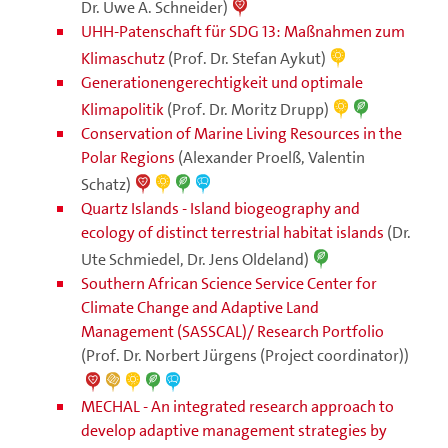
Dr. Uwe A. Schneider)
UHH-Patenschaft für SDG 13: Maßnahmen zum
Klimaschutz
(Prof. Dr. Stefan Aykut)
Generationengerechtigkeit und optimale
Klimapolitik
(Prof. Dr. Moritz Drupp)
Conservation of Marine Living Resources in the
Polar Regions
(Alexander Proelß, Valentin
Schatz)
Quartz Islands - Island biogeography and
ecology of distinct terrestrial habitat islands
(Dr.
Ute Schmiedel, Dr. Jens Oldeland)
Southern African Science Service Center for
Climate Change and Adaptive Land
Management (SASSCAL)/ Research Portfolio
(Prof. Dr. Norbert Jürgens (Project coordinator))
MECHAL - An integrated research approach to
develop adaptive management strategies by