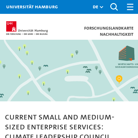
Universität Hamburg
Forschungslandkarte
Nachhaltigkeit
Wirtschafts- u
Sozialwissenscha
Current small and medium-
sized enterprise Services:
Climate Leadership Council