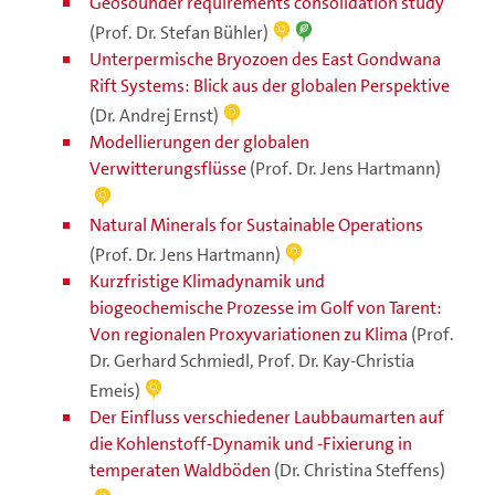
Geosounder requirements consolidation study
(Prof. Dr. Stefan Bühler)
Unterpermische Bryozoen des East Gondwana
Rift Systems: Blick aus der globalen Perspektive
(Dr. Andrej Ernst)
Modellierungen der globalen
Verwitterungsflüsse
(Prof. Dr. Jens Hartmann)
Natural Minerals for Sustainable Operations
(Prof. Dr. Jens Hartmann)
Kurzfristige Klimadynamik und
biogeochemische Prozesse im Golf von Tarent:
Von regionalen Proxyvariationen zu Klima
(Prof.
Dr. Gerhard Schmiedl, Prof. Dr. Kay-Christia
Emeis)
Der Einfluss verschiedener Laubbaumarten auf
die Kohlenstoff-Dynamik und -Fixierung in
temperaten Waldböden
(Dr. Christina Steffens)