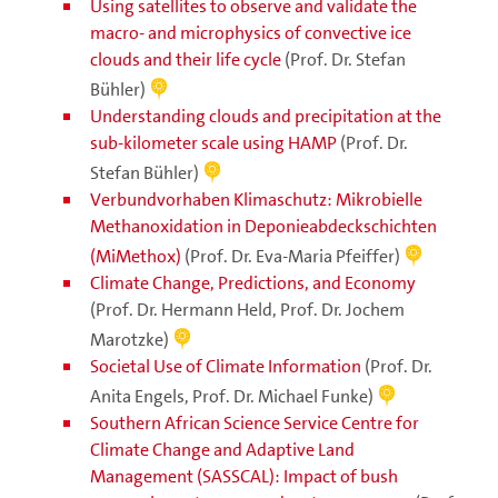
Using satellites to observe and validate the
macro- and microphysics of convective ice
clouds and their life cycle
(Prof. Dr. Stefan
Bühler)
Understanding clouds and precipitation at the
sub-kilometer scale using HAMP
(Prof. Dr.
Stefan Bühler)
Verbundvorhaben Klimaschutz: Mikrobielle
Methanoxidation in Deponieabdeckschichten
(MiMethox)
(Prof. Dr. Eva-Maria Pfeiffer)
Climate Change, Predictions, and Economy
(Prof. Dr. Hermann Held, Prof. Dr. Jochem
Marotzke)
Societal Use of Climate Information
(Prof. Dr.
Anita Engels, Prof. Dr. Michael Funke)
Southern African Science Service Centre for
Climate Change and Adaptive Land
Management (SASSCAL): Impact of bush