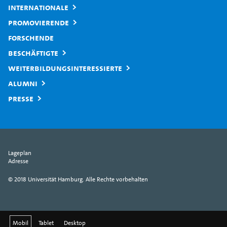
Internationale
Promovierende
Forschende
Beschäftigte
Weiterbildungsinteressierte
Alumni
Presse
Lageplan
Adresse
© 2018 Universität Hamburg. Alle Rechte vorbehalten
Mobil
Tablet
Desktop