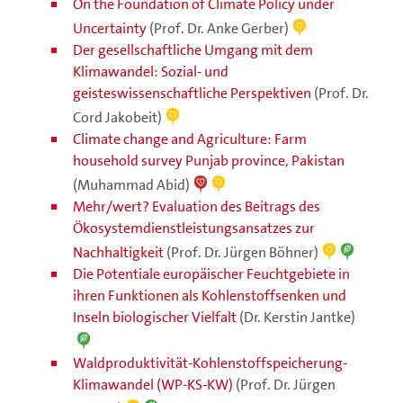
On the Foundation of Climate Policy under
Uncertainty
(Prof. Dr. Anke Gerber)
Der gesellschaftliche Umgang mit dem
Klimawandel: Sozial- und
geisteswissenschaftliche Perspektiven
(Prof. Dr.
Cord Jakobeit)
Climate change and Agriculture: Farm
household survey Punjab province, Pakistan
(Muhammad Abid)
Mehr/wert? Evaluation des Beitrags des
Ökosystemdienstleistungsansatzes zur
Nachhaltigkeit
(Prof. Dr. Jürgen Böhner)
Die Potentiale europäischer Feuchtgebiete in
ihren Funktionen als Kohlenstoffsenken und
Inseln biologischer Vielfalt
(Dr. Kerstin Jantke)
Waldproduktivität-Kohlenstoffspeicherung-
Klimawandel (WP-KS-KW)
(Prof. Dr. Jürgen