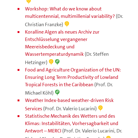
Workshop: What do we know about
multicentennial, multimillenial variability?
(Dr.
Christian Franzke)
Koralline Algen als neues Archiv zur
Entschlüsselung vergangener
Meereisbedeckung und
Wassertemperaturdynamik
(Dr. Steffen
Hetzinger)
Food and Agriculture Organization of the UN:
Ensuring Long Term Productivity of Lowland
Tropical Forests in the Caribbean
(Prof. Dr.
Michael Köhl)
Weather Index-based weather-driven Risk
Services
(Prof. Dr. Valerio Lucarini)
Statistische Mechanik des Wetters und des
Klimas: Instabilitäten, Vorhersagbarkeit und
Antwort – MERCI
(Prof. Dr. Valerio Lucarini, Dr.