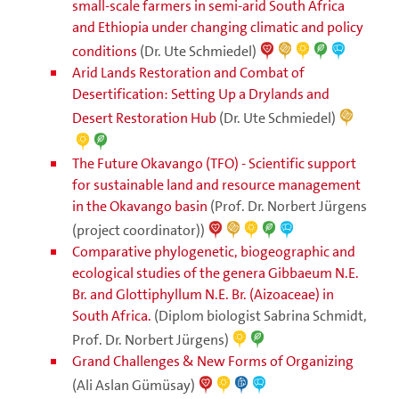
small-scale farmers in semi-arid South Africa
and Ethiopia under changing climatic and policy
conditions
(Dr. Ute Schmiedel)
Arid Lands Restoration and Combat of
Desertification: Setting Up a Drylands and
Desert Restoration Hub
(Dr. Ute Schmiedel)
The Future Okavango (TFO) - Scientific support
for sustainable land and resource management
in the Okavango basin
(Prof. Dr. Norbert Jürgens
(project coordinator))
Comparative phylogenetic, biogeographic and
ecological studies of the genera Gibbaeum N.E.
Br. and Glottiphyllum N.E. Br. (Aizoaceae) in
South Africa.
(Diplom biologist Sabrina Schmidt,
Prof. Dr. Norbert Jürgens)
Grand Challenges & New Forms of Organizing
(Ali Aslan Gümüsay)