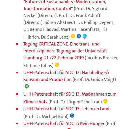
"Futures of Sustainability: Modernization,
Transformation, Control"
(Prof. Dr. Sighard
Neckel (Director), Prof. Dr. Frank Adloff
(Director), Sören Altstaedt, Dr. Philipp Degens,
Dr. Benno Fladvad, Martina Hasenfratz, Iris
Hilbrich, Dr. Sarah Lenz)
Tagung CRITICAL ZONE. Eine trans- und
interdisziplinäre Tagung an der Universität
Hamburg, 21./22. Februar 2019
(Jacobus Bracker,
Stefanie Johns)
UHH-Patenschaft für SDG 12: Nachhaltige/r
Konsum und Produktion
(Prof. Dr. Guido Voigt)
UHH-Patenschaft für SDG 13: Maßnahmen zum
Klimaschutz
(Prof. Dr. Jürgen Scheffran)
UHH-Patenschaft für SDG 15: Leben an Land
(Prof. Dr. Michael Köhl)
UHH-Patenschaft für SDG 2: Kein Hunger
(Prof.