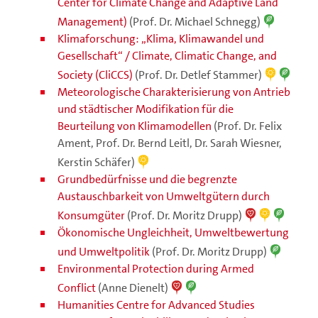
Center for Climate Change and Adaptive Land
Management)
(Prof. Dr. Michael Schnegg)
Klimaforschung: „Klima, Klimawandel und
Gesellschaft“ / Climate, Climatic Change, and
Society (CliCCS)
(Prof. Dr. Detlef Stammer)
Meteorologische Charakterisierung von Antrieb
und städtischer Modifikation für die
Beurteilung von Klimamodellen
(Prof. Dr. Felix
Ament, Prof. Dr. Bernd Leitl, Dr. Sarah Wiesner,
Kerstin Schäfer)
Grundbedürfnisse und die begrenzte
Austauschbarkeit von Umweltgütern durch
Konsumgüter
(Prof. Dr. Moritz Drupp)
Ökonomische Ungleichheit, Umweltbewertung
und Umweltpolitik
(Prof. Dr. Moritz Drupp)
Environmental Protection during Armed
Conflict
(Anne Dienelt)
Humanities Centre for Advanced Studies