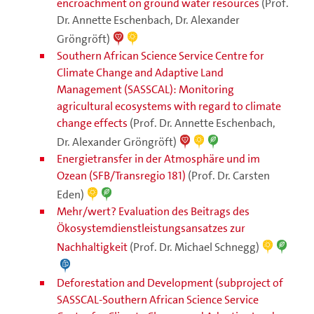
encroachment on ground water resources
(Prof.
Dr. Annette Eschenbach, Dr. Alexander
Gröngröft)
Southern African Science Service Centre for
Climate Change and Adaptive Land
Management (SASSCAL): Monitoring
agricultural ecosystems with regard to climate
change effects
(Prof. Dr. Annette Eschenbach,
Dr. Alexander Gröngröft)
Energietransfer in der Atmosphäre und im
Ozean (SFB/Transregio 181)
(Prof. Dr. Carsten
Eden)
Mehr/wert? Evaluation des Beitrags des
Ökosystemdienstleistungsansatzes zur
Nachhaltigkeit
(Prof. Dr. Michael Schnegg)
Deforestation and Development (subproject of
SASSCAL-Southern African Science Service