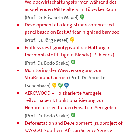
Waldbewirtschaftungsformen während des
ausgehenden Mittelalters im Lübecker Raum
(Prof. Dr. Elisabeth Magel)
Development of a long-strand compressed
panel based on East African highland bamboo
(Prof. Dr. Jörg Ressel)
Einfluss des Lignintyps auf die Haftung in
thermoplaste PE-Lignin-Blends (LPEblends)
(Prof. Dr. Bodo Saake)
Monitoring der Wassversorgung von
Straßenrandbäumen
(Prof. Dr. Annette
Eschenbach)
AEROWOOD – Holzbasierte Aerogele.
Teilvorhaben 1. Funktionalisierung von
Hemicellulosen für den Einsatz in Aerogelen
(Prof. Dr. Bodo Saake)
Deforestation and Development (subproject of
SASSCAL-Southern African Science Service