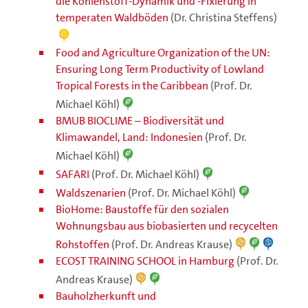
die Kohlenstoff-Dynamik und -Fixierung in
temperaten Waldböden
(Dr. Christina Steffens)
Food and Agriculture Organization of the UN:
Ensuring Long Term Productivity of Lowland
Tropical Forests in the Caribbean
(Prof. Dr.
Michael Köhl)
BMUB BIOCLIME – Biodiversität und
Klimawandel, Land: Indonesien
(Prof. Dr.
Michael Köhl)
SAFARI
(Prof. Dr. Michael Köhl)
Waldszenarien
(Prof. Dr. Michael Köhl)
BioHome: Baustoffe für den sozialen
Wohnungsbau aus biobasierten und recycelten
Rohstoffen
(Prof. Dr. Andreas Krause)
ECOST TRAINING SCHOOL in Hamburg
(Prof. Dr.
Andreas Krause)
Bauholzherkunft und