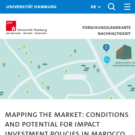
Universität Hamburg
Forschungslandkarte
Nachhaltigkeit
Wirtschafts- u
Sozialwissenscha
Mapping the market: Conditions
and potential for impact
investment policies in Marocco