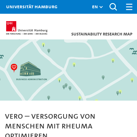
Universität Hamburg
Sustainability research map
Business Administration
VERO – Versorgung von
Menschen mit Rheuma
optimieren