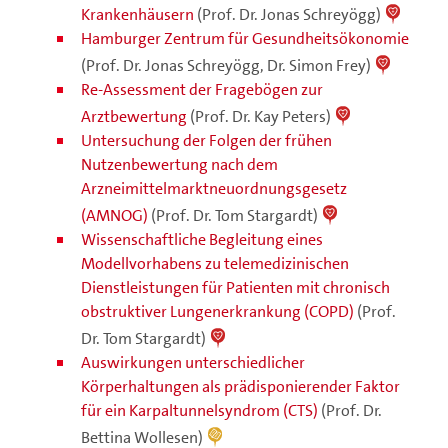
Krankenhäusern
(Prof. Dr. Jonas Schreyögg)
Hamburger Zentrum für Gesundheitsökonomie
(Prof. Dr. Jonas Schreyögg, Dr. Simon Frey)
Re-Assessment der Fragebögen zur
Arztbewertung
(Prof. Dr. Kay Peters)
Untersuchung der Folgen der frühen
Nutzenbewertung nach dem
Arzneimittelmarktneuordnungsgesetz
(AMNOG)
(Prof. Dr. Tom Stargardt)
Wissenschaftliche Begleitung eines
Modellvorhabens zu telemedizinischen
Dienstleistungen für Patienten mit chronisch
obstruktiver Lungenerkrankung (COPD)
(Prof.
Dr. Tom Stargardt)
Auswirkungen unterschiedlicher
Körperhaltungen als prädisponierender Faktor
für ein Karpaltunnelsyndrom (CTS)
(Prof. Dr.
Bettina Wollesen)