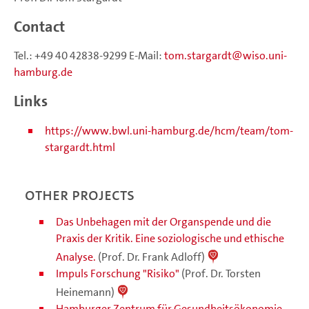
Contact
Tel.: +49 40 42838-9299 E-Mail:
tom.stargardt
wiso.uni-
hamburg.de
Links
https://www.bwl.uni-hamburg.de/hcm/team/tom-
stargardt.html
Other projects
Das Unbehagen mit der Organspende und die
Praxis der Kritik. Eine soziologische und ethische
Analyse.
(Prof. Dr. Frank Adloff)
Impuls Forschung "Risiko"
(Prof. Dr. Torsten
Heinemann)
Hamburger Zentrum für Gesundheitsökonomie