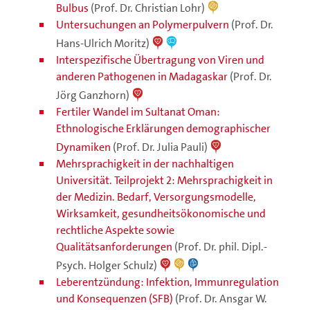
Bulbus
(Prof. Dr. Christian Lohr)
Untersuchungen an Polymerpulvern
(Prof. Dr.
Hans-Ulrich Moritz)
Interspezifische Übertragung von Viren und
anderen Pathogenen in Madagaskar
(Prof. Dr.
Jörg Ganzhorn)
Fertiler Wandel im Sultanat Oman:
Ethnologische Erklärungen demographischer
Dynamiken
(Prof. Dr. Julia Pauli)
Mehrsprachigkeit in der nachhaltigen
Universität. Teilprojekt 2: Mehrsprachigkeit in
der Medizin. Bedarf, Versorgungsmodelle,
Wirksamkeit, gesundheitsökonomische und
rechtliche Aspekte sowie
Qualitätsanforderungen
(Prof. Dr. phil. Dipl.-
Psych. Holger Schulz)
Leberentzündung: Infektion, Immunregulation
und Konsequenzen (SFB)
(Prof. Dr. Ansgar W.