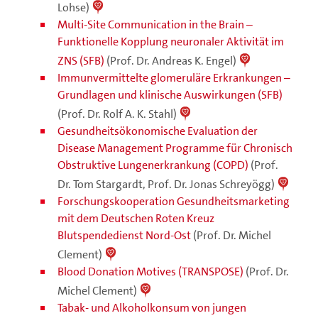
Lohse)
Multi-Site Communication in the Brain –
Funktionelle Kopplung neuronaler Aktivität im
ZNS (SFB)
(Prof. Dr. Andreas K. Engel)
Immunvermittelte glomeruläre Erkrankungen –
Grundlagen und klinische Auswirkungen (SFB)
(Prof. Dr. Rolf A. K. Stahl)
Gesundheitsökonomische Evaluation der
Disease Management Programme für Chronisch
Obstruktive Lungenerkrankung (COPD)
(Prof.
Dr. Tom Stargardt, Prof. Dr. Jonas Schreyögg)
Forschungskooperation Gesundheitsmarketing
mit dem Deutschen Roten Kreuz
Blutspendedienst Nord-Ost
(Prof. Dr. Michel
Clement)
Blood Donation Motives (TRANSPOSE)
(Prof. Dr.
Michel Clement)
Tabak- und Alkoholkonsum von jungen