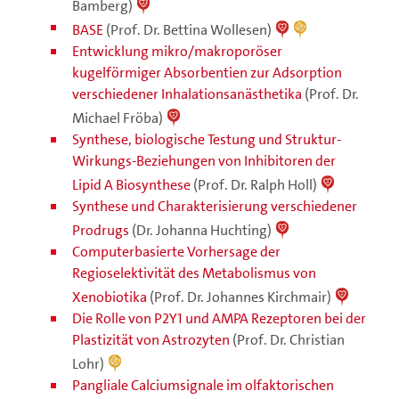
Bamberg)
BASE
(Prof. Dr. Bettina Wollesen)
Entwicklung mikro/makroporöser
kugelförmiger Absorbentien zur Adsorption
verschiedener Inhalationsanästhetika
(Prof. Dr.
Michael Fröba)
Synthese, biologische Testung und Struktur-
Wirkungs-Beziehungen von Inhibitoren der
Lipid A Biosynthese
(Prof. Dr. Ralph Holl)
Synthese und Charakterisierung verschiedener
Prodrugs
(Dr. Johanna Huchting)
Computerbasierte Vorhersage der
Regioselektivität des Metabolismus von
Xenobiotika
(Prof. Dr. Johannes Kirchmair)
Die Rolle von P2Y1 und AMPA Rezeptoren bei der
Plastizität von Astrozyten
(Prof. Dr. Christian
Lohr)
Pangliale Calciumsignale im olfaktorischen