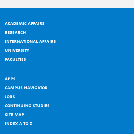
Academic affairs
Research
International affairs
University
Faculties
Apps
Campus Navigator
Jobs
Continuing studies
Site map
Index A to Z