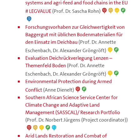
systems and agri-feed and food chains in the EU
# LEGVALUE
(Prof. Dr. Sascha Rohn)
Forschungsvorhaben zur Gleichwertigkeit von
Baggergut mit üblichen Bodenmaterialien für
den Einsatz im Deichbau
(Prof. Dr. Annette
Eschenbach, Dr. Alexander Gröngröft)
Evaluation Deichrückverlegung Lenzen –
Themenfeld Boden
(Prof. Dr. Annette
Eschenbach, Dr. Alexander Gröngröft)
Environmental Protection during Armed
Conflict
(Anne Dienelt)
Southern African Science Service Center for
Climate Change and Adaptive Land
Management (SASSCAL)/ Research Portfolio
(Prof. Dr. Norbert Jürgens (Project coordinator))
Arid Lands Restoration and Combat of