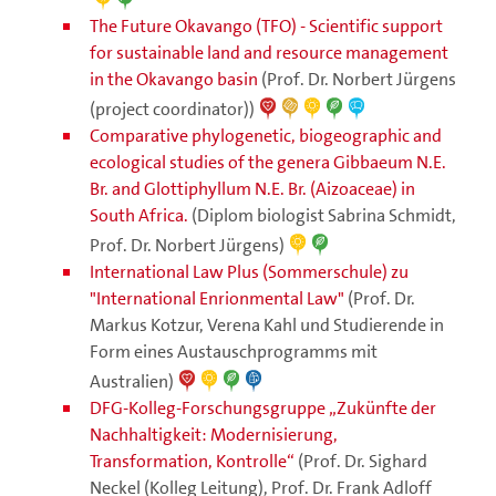
The Future Okavango (TFO) - Scientific support
for sustainable land and resource management
in the Okavango basin
(Prof. Dr. Norbert Jürgens
(project coordinator))
Comparative phylogenetic, biogeographic and
ecological studies of the genera Gibbaeum N.E.
Br. and Glottiphyllum N.E. Br. (Aizoaceae) in
South Africa.
(Diplom biologist Sabrina Schmidt,
Prof. Dr. Norbert Jürgens)
International Law Plus (Sommerschule) zu
"International Enrionmental Law"
(Prof. Dr.
Markus Kotzur, Verena Kahl und Studierende in
Form eines Austauschprogramms mit
Australien)
DFG-Kolleg-Forschungsgruppe „Zukünfte der
Nachhaltigkeit: Modernisierung,
Transformation, Kontrolle“
(Prof. Dr. Sighard
Neckel (Kolleg Leitung), Prof. Dr. Frank Adloff