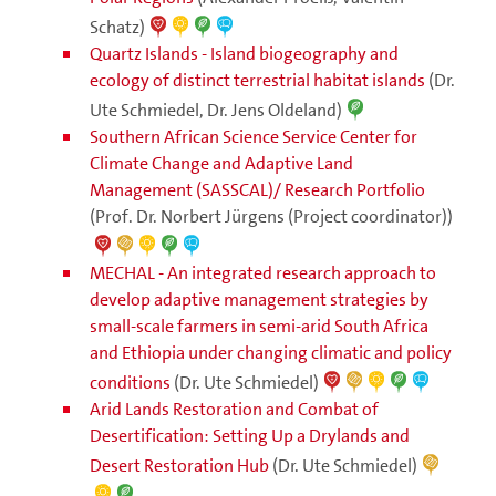
Schatz)
Quartz Islands - Island biogeography and
ecology of distinct terrestrial habitat islands
(Dr.
Ute Schmiedel, Dr. Jens Oldeland)
Southern African Science Service Center for
Climate Change and Adaptive Land
Management (SASSCAL)/ Research Portfolio
(Prof. Dr. Norbert Jürgens (Project coordinator))
MECHAL - An integrated research approach to
develop adaptive management strategies by
small-scale farmers in semi-arid South Africa
and Ethiopia under changing climatic and policy
conditions
(Dr. Ute Schmiedel)
Arid Lands Restoration and Combat of
Desertification: Setting Up a Drylands and
Desert Restoration Hub
(Dr. Ute Schmiedel)