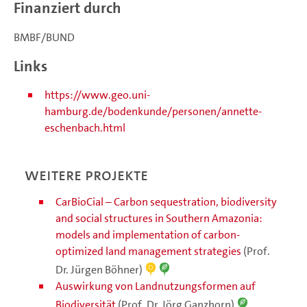
Finanziert durch
BMBF/BUND
Links
https://www.geo.uni-
hamburg.de/bodenkunde/personen/annette-
eschenbach.html
Weitere Projekte
CarBioCial – Carbon sequestration, biodiversity
and social structures in Southern Amazonia:
models and implementation of carbon-
optimized land management strategies
(Prof.
Dr. Jürgen Böhner)
Auswirkung von Landnutzungsformen auf
Biodiversität
(Prof. Dr. Jörg Ganzhorn)