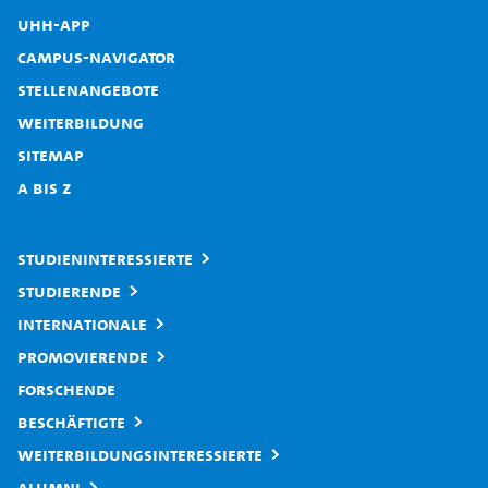
UHH-App
Campus-Navigator
Stellenangebote
Weiterbildung
Sitemap
A bis Z
Studieninteressierte
Studierende
Internationale
Promovierende
Forschende
Beschäftigte
Weiterbildungsinteressierte
Alumni