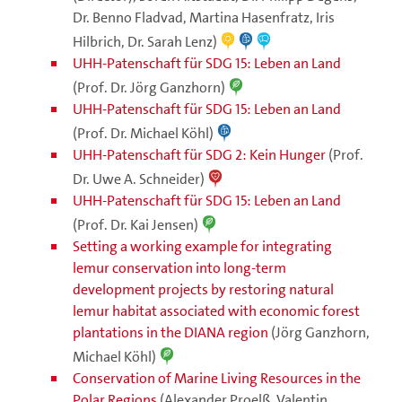
Dr. Benno Fladvad, Martina Hasenfratz, Iris
Hilbrich, Dr. Sarah Lenz)
UHH-Patenschaft für SDG 15: Leben an Land
(Prof. Dr. Jörg Ganzhorn)
UHH-Patenschaft für SDG 15: Leben an Land
(Prof. Dr. Michael Köhl)
UHH-Patenschaft für SDG 2: Kein Hunger
(Prof.
Dr. Uwe A. Schneider)
UHH-Patenschaft für SDG 15: Leben an Land
(Prof. Dr. Kai Jensen)
Setting a working example for integrating
lemur conservation into long-term
development projects by restoring natural
lemur habitat associated with economic forest
plantations in the DIANA region
(Jörg Ganzhorn,
Michael Köhl)
Conservation of Marine Living Resources in the
Polar Regions
(Alexander Proelß, Valentin