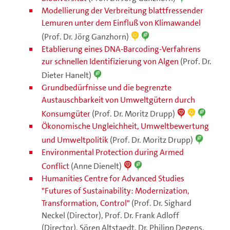
Modellierung der Verbreitung blattfressender
Lemuren unter dem Einfluß von Klimawandel
(Prof. Dr. Jörg Ganzhorn)
Etablierung eines DNA-Barcoding-Verfahrens
zur schnellen Identifizierung von Algen
(Prof. Dr.
Dieter Hanelt)
Grundbedürfnisse und die begrenzte
Austauschbarkeit von Umweltgütern durch
Konsumgüter
(Prof. Dr. Moritz Drupp)
Ökonomische Ungleichheit, Umweltbewertung
und Umweltpolitik
(Prof. Dr. Moritz Drupp)
Environmental Protection during Armed
Conflict
(Anne Dienelt)
Humanities Centre for Advanced Studies
"Futures of Sustainability: Modernization,
Transformation, Control"
(Prof. Dr. Sighard
Neckel (Director), Prof. Dr. Frank Adloff
(Director), Sören Altstaedt, Dr. Philipp Degens,