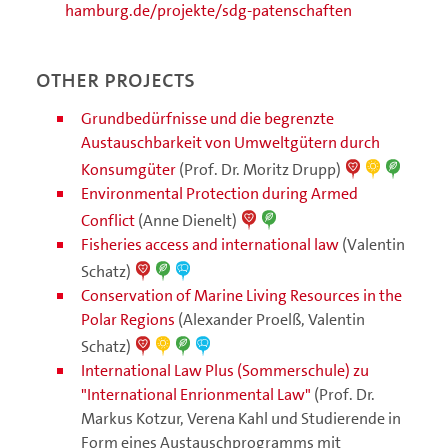
hamburg.de/projekte/sdg-patenschaften
Other projects
Grundbedürfnisse und die begrenzte
Austauschbarkeit von Umweltgütern durch
Konsumgüter
(Prof. Dr. Moritz Drupp)
Environmental Protection during Armed
Conflict
(Anne Dienelt)
Fisheries access and international law
(Valentin
Schatz)
Conservation of Marine Living Resources in the
Polar Regions
(Alexander Proelß, Valentin
Schatz)
International Law Plus (Sommerschule) zu
"International Enrionmental Law"
(Prof. Dr.
Markus Kotzur, Verena Kahl und Studierende in
Form eines Austauschprogramms mit