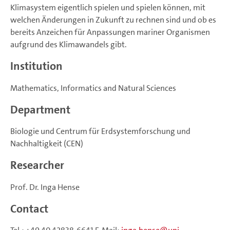
Klimasystem eigentlich spielen und spielen können, mit
welchen Änderungen in Zukunft zu rechnen sind und ob es
bereits Anzeichen für Anpassungen mariner Organismen
aufgrund des Klimawandels gibt.
Institution
Mathematics, Informatics and Natural Sciences
Department
Biologie und Centrum für Erdsystemforschung und
Nachhaltigkeit (CEN)
Researcher
Prof. Dr. Inga Hense
Contact