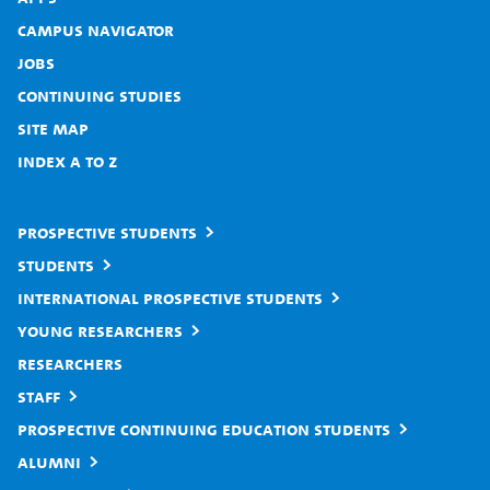
Campus Navigator
Jobs
Continuing studies
Site map
Index A to Z
Prospective students
Students
International prospective students
Young researchers
Researchers
Staff
Prospective continuing education students
Alumni