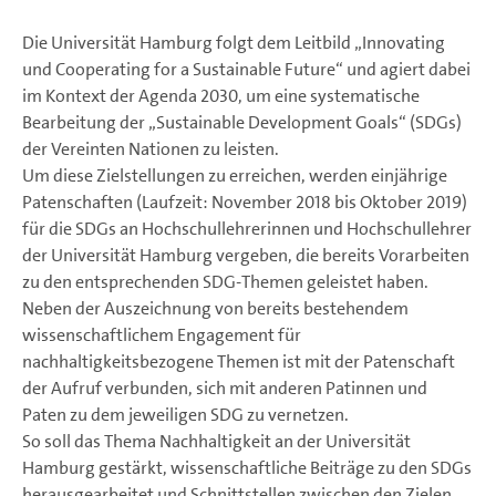
Die Universität Hamburg folgt dem Leitbild „Innovating
und Cooperating for a Sustainable Future“ und agiert dabei
im Kontext der Agenda 2030, um eine systematische
Bearbeitung der „Sustainable Development Goals“ (SDGs)
der Vereinten Nationen zu leisten.
Um diese Zielstellungen zu erreichen, werden einjährige
Patenschaften (Laufzeit: November 2018 bis Oktober 2019)
für die SDGs an Hochschullehrerinnen und Hochschullehrer
der Universität Hamburg vergeben, die bereits Vorarbeiten
zu den entsprechenden SDG-Themen geleistet haben.
Neben der Auszeichnung von bereits bestehendem
wissenschaftlichem Engagement für
nachhaltigkeitsbezogene Themen ist mit der Patenschaft
der Aufruf verbunden, sich mit anderen Patinnen und
Paten zu dem jeweiligen SDG zu vernetzen.
So soll das Thema Nachhaltigkeit an der Universität
Hamburg gestärkt, wissenschaftliche Beiträge zu den SDGs
herausgearbeitet und Schnittstellen zwischen den Zielen