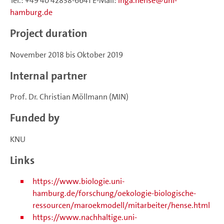
Tel.: +49 40 42838-6641 E-Mail:
inga.hense
uni-
hamburg.de
Project duration
November 2018 bis Oktober 2019
Internal partner
Prof. Dr. Christian Möllmann (MIN)
Funded by
KNU
Links
https://www.biologie.uni-
hamburg.de/forschung/oekologie-biologische-
ressourcen/maroekmodell/mitarbeiter/hense.html
https://www.nachhaltige.uni-