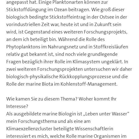
angepasst hat. Einige Planktonarten können zur
Stickstoffdüngung im Ozean beitragen. Wie groß dieser
biologisch bedingte Stickstoffeintrag in der Ostsee in der
vorindustriellen Zeit war, heute ist und in Zukunft sein
wird, ist Gegenstand eines weiteren Forschungsprojekts,
an dem ich beteiligt bin. Während die Rolle des
Phytoplanktons im Nahrungsnetz und in Stoffkreisläufen
relativ gut bekannt ist, sind noch viele grundlegende
Fragen bezüglich ihrer Rolle im Klimasystem ungeklärt. In
zwei weiteren Forschungsprojekten untersuchen wir daher
biologisch-physikalische Rückkopplungsprozesse und die
Rolle der marine Biota im Kohlenstoff-Management.
Wie kamen Sie zu diesem Thema? Woher kommt Ihr
Interesse?
Als ausgebildete marine Biologin ist „Leben unter Wasser“
mein Forschungsthema und als eine am
Klimaexzellenzcluster beteiligte Wissenschaftlerin
interessiert es mich, welche Rolle marine Organismen im