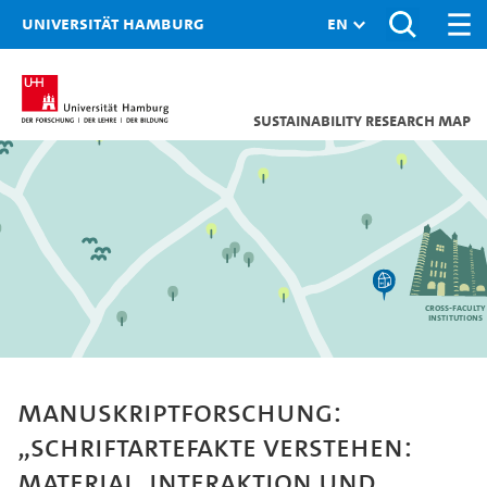
Universität Hamburg
Sustainability research map
Cross-facult
institutions
Manuskriptforschung:
„Schriftartefakte verstehen:
Material, Interaktion und