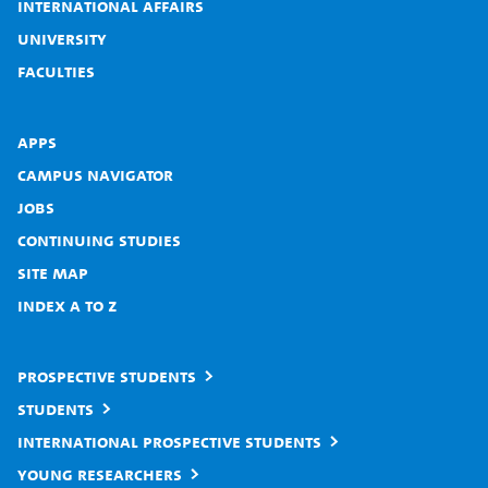
International affairs
University
Faculties
Apps
Campus Navigator
Jobs
Continuing studies
Site map
Index A to Z
Prospective students
Students
International prospective students
Young researchers