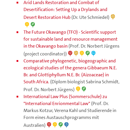
Arid Lands Restoration and Combat of
Desertification: Setting Up a Drylands and
Desert Restoration Hub
(Dr. Ute Schmiedel)
The Future Okavango (TFO) - Scientific support
for sustainable land and resource management
in the Okavango basin
(Prof. Dr. Norbert Jürgens
(project coordinator))
Comparative phylogenetic, biogeographic and
ecological studies of the genera Gibbaeum N.E.
Br. and Glottiphyllum N.E. Br. (Aizoaceae) in
South Africa.
(Diplom biologist Sabrina Schmidt,
Prof. Dr. Norbert Jürgens)
International Law Plus (Sommerschule) zu
"International Enrionmental Law"
(Prof. Dr.
Markus Kotzur, Verena Kahl und Studierende in
Form eines Austauschprogramms mit
Australien)