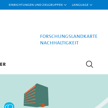
Einrichtungen und Zielgruppen
Language
Forschungslandkarte
Nachhaltigkeit
ER