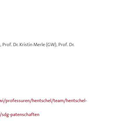
 Prof. Dr. Kristin Merle (GW), Prof. Dr.
wi/professuren/hentschel/team/hentschel-
/sdg-patenschaften