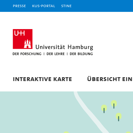
Presse
KUS-Portal
STiNE
INTERAKTIVE KARTE
ÜBERSICHT EI