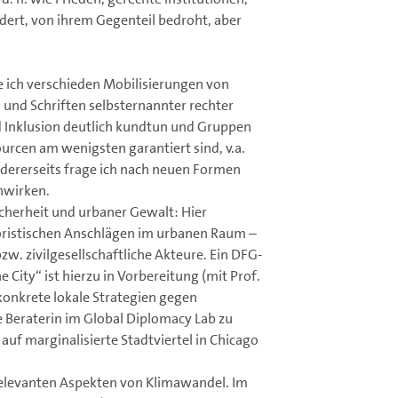
dert, von ihrem Gegenteil bedroht, aber
e ich verschieden Mobilisierungen von
und Schriften selbsternannter rechter
nd Inklusion deutlich kundtun und Gruppen
urcen am wenigsten garantiert sind, v.a.
ererseits frage ich nach neuen Formen
enwirken.
herheit und urbaner Gewalt: Hier
oristischen Anschlägen im urbanen Raum –
zw. zivilgesellschaftliche Akteure. Ein DFG-
 City“ ist hierzu in Vorbereitung (mit Prof.
onkrete lokale Strategien gegen
he Beraterin im Global Diplomacy Lab zu
uf marginalisierte Stadtviertel in Chicago
relevanten Aspekten von Klimawandel. Im