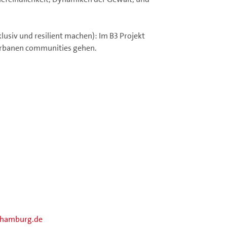
klusiv und resilient machen): Im B3 Projekt
 urbanen communities gehen.
-hamburg.de