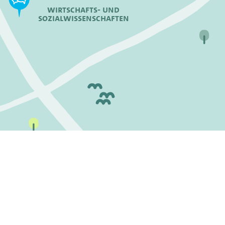
Wirtschafts- und
Sozialwissenschaften