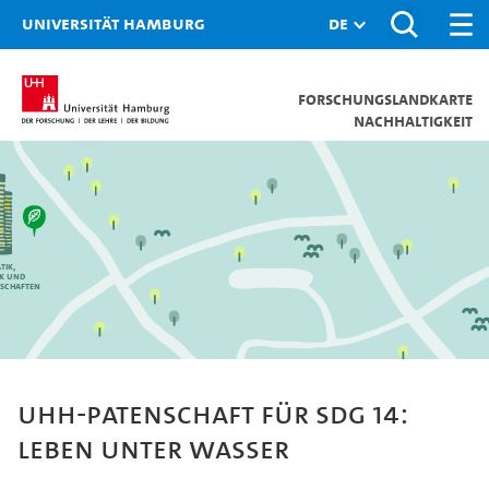
Universität Hamburg
Forschungslandkarte
Nachhaltigkeit
tik,
ik und
schaften
UHH-Patenschaft für SDG 14:
Leben unter Wasser