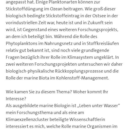
angepasst hat. Einige Planktonarten können zur
Stickstoffdüngung im Ozean beitragen. Wie groß dieser
biologisch bedingte Stickstoffeintrag in der Ostsee in der
vorindustriellen Zeit war, heute ist und in Zukunft sein
wird, ist Gegenstand eines weiteren Forschungsprojekts,
an dem ich beteiligt bin. Während die Rolle des
Phytoplanktons im Nahrungsnetz und in Stoffkreisläufen
relativ gut bekannt ist, sind noch viele grundlegende
Fragen bezüglich ihrer Rolle im Klimasystem ungeklärt. In
zwei weiteren Forschungsprojekten untersuchen wir daher
biologisch-physikalische Rückkopplungsprozesse und die
Rolle der marine Biota im Kohlenstoff-Management.
Wie kamen Sie zu diesem Thema? Woher kommt Ihr
Interesse?
Als ausgebildete marine Biologin ist „Leben unter Wasser“
mein Forschungsthema und als eine am
Klimaexzellenzcluster beteiligte Wissenschaftlerin
interessiert es mich, welche Rolle marine Organismen im