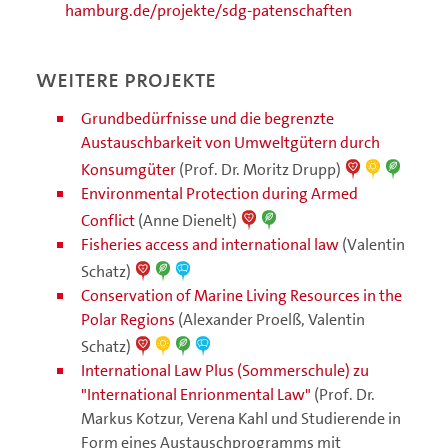
hamburg.de/projekte/sdg-patenschaften
Weitere Projekte
Grundbedürfnisse und die begrenzte
Austauschbarkeit von Umweltgütern durch
Konsumgüter
(Prof. Dr. Moritz Drupp)
Environmental Protection during Armed
Conflict
(Anne Dienelt)
Fisheries access and international law
(Valentin
Schatz)
Conservation of Marine Living Resources in the
Polar Regions
(Alexander Proelß, Valentin
Schatz)
International Law Plus (Sommerschule) zu
"International Enrionmental Law"
(Prof. Dr.
Markus Kotzur, Verena Kahl und Studierende in
Form eines Austauschprogramms mit