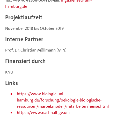
Tel.: +49 40 42838-6641 E-Mail:
inga.hense
uni-
hamburg.de
Projektlaufzeit
November 2018 bis Oktober 2019
Interne Partner
Prof. Dr. Christian Möllmann (MIN)
Finanziert durch
KNU
Links
https://www.biologie.uni-
hamburg.de/forschung/oekologie-biologische-
ressourcen/maroekmodell/mitarbeiter/hense.html
https://www.nachhaltige.uni-