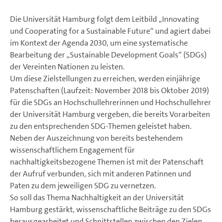
Die Universität Hamburg folgt dem Leitbild „Innovating
und Cooperating for a Sustainable Future“ und agiert dabei
im Kontext der Agenda 2030, um eine systematische
Bearbeitung der „Sustainable Development Goals“ (SDGs)
der Vereinten Nationen zu leisten.
Um diese Zielstellungen zu erreichen, werden einjährige
Patenschaften (Laufzeit: November 2018 bis Oktober 2019)
für die SDGs an Hochschullehrerinnen und Hochschullehrer
der Universität Hamburg vergeben, die bereits Vorarbeiten
zu den entsprechenden SDG-Themen geleistet haben.
Neben der Auszeichnung von bereits bestehendem
wissenschaftlichem Engagement für
nachhaltigkeitsbezogene Themen ist mit der Patenschaft
der Aufruf verbunden, sich mit anderen Patinnen und
Paten zu dem jeweiligen SDG zu vernetzen.
So soll das Thema Nachhaltigkeit an der Universität
Hamburg gestärkt, wissenschaftliche Beiträge zu den SDGs
herausgearbeitet und Schnittstellen zwischen den Zielen