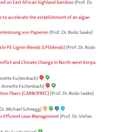
sed on East African highland bamboo
(Prof. Dr.
to accelerate the establishment of an algae-
henleimung von Papieren
(Prof. Dr. Bodo Saake)
ste PE-Lignin-Blends (LPEblends)
(Prof. Dr. Bodo
Conflict and Climate Change in North-west Kenya
Annette Eschenbach)
r. Annette Eschenbach)
rbon fibers (CARBOPREC)
(Prof. Dr. Bodo Saake)
 Dr. Michael Schnegg)
co-Efficient Lean Management
(Prof. Dr. Stefan