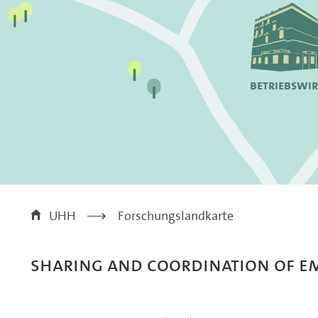
Betriebswi
UHH
>
Forschungslandkarte
Sharing and Coordination of E