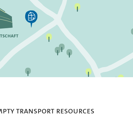
rtschaft
mpty Transport Resources