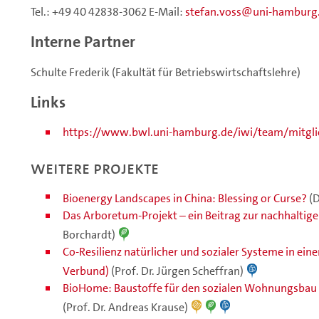
Tel.: +49 40 42838-3062 E-Mail:
stefan.voss
uni-hamburg
Interne Partner
Schulte Frederik (Fakultät für Betriebswirtschaftslehre)
Links
https://www.bwl.uni-hamburg.de/iwi/team/mitglie
Weitere Projekte
Bioenergy Landscapes in China: Blessing or Curse?
(
Das Arboretum-Projekt – ein Beitrag zur nachhaltig
Borchardt)
Co-Resilienz natürlicher und sozialer Systeme in ein
Verbund)
(Prof. Dr. Jürgen Scheffran)
BioHome: Baustoffe für den sozialen Wohnungsbau a
(Prof. Dr. Andreas Krause)