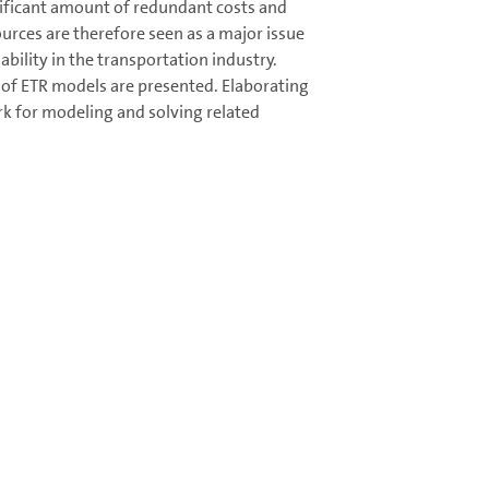
nificant amount of redundant costs and
urces are therefore seen as a major issue
ility in the transportation industry.
t of ETR models are presented. Elaborating
 for modeling and solving related