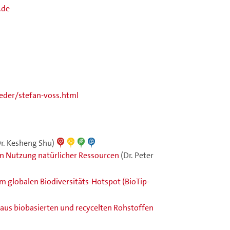
.de
der/stefan-voss.html
Dr. Kesheng Shu)
en Nutzung natürlicher Ressourcen
(Dr. Peter
em globalen Biodiversitäts-Hotspot (BioTip-
us biobasierten und recycelten Rohstoffen