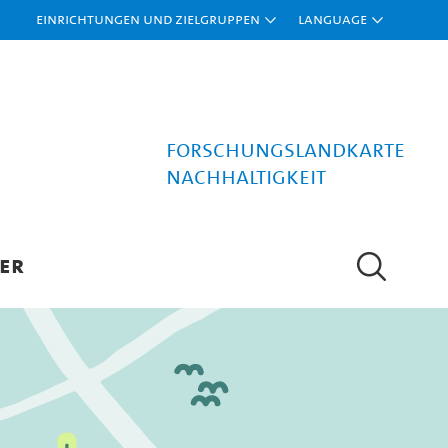
Einrichtungen und Zielgruppen
Language
Forschungslandkarte
Nachhaltigkeit
ER