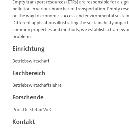
Empty transport resources (ETRs) are responsible for a sig
pollution in various branches of transportation. Empty reso
on the way to economic success and environmental sustainab
Different applications illustrating the sustainability impac
common properties and methods, we establish a framework
problems.
Einrichtung
Betriebswirtschaft
Fachbereich
Betriebswirtschaftslehre
Forschende
Prof. Dr. Stefan Voß
Kontakt