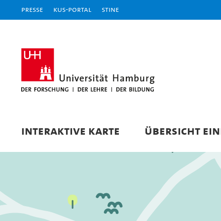
Presse
KUS-Portal
STiNE
INTERAKTIVE KARTE
ÜBERSICHT EI