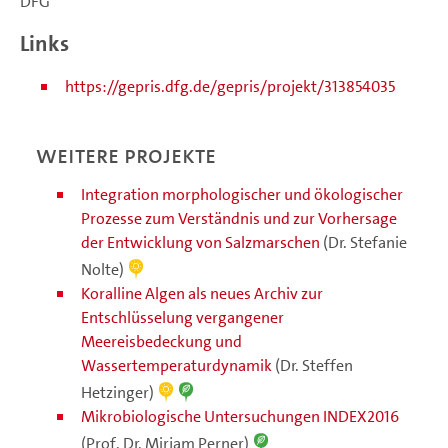
DFG
Links
https://gepris.dfg.de/gepris/projekt/313854035
Weitere Projekte
Integration morphologischer und ökologischer
Prozesse zum Verständnis und zur Vorhersage
der Entwicklung von Salzmarschen
(Dr. Stefanie
Nolte)
Koralline Algen als neues Archiv zur
Entschlüsselung vergangener
Meereisbedeckung und
Wassertemperaturdynamik
(Dr. Steffen
Hetzinger)
Mikrobiologische Untersuchungen INDEX2016
(Prof. Dr. Mirjam Perner)