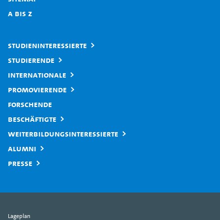
A bis Z
Studieninteressierte
Studierende
Internationale
Promovierende
Forschende
Beschäftigte
Weiterbildungsinteressierte
Alumni
Presse
Lageplan